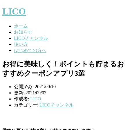
LICO
ホーム
お知らせ
LICOチャンネル
使い方
はじめての方へ
お得に美味しく！ポイントも貯まるお
すすめクーポンアプリ3選
公開済み: 2021/09/10
更新: 2021/09/07
作成者:
LICO
カテゴリー:
LICOチャンネル