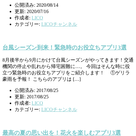
公開済み: 2020/08/14
更新: 2020/07/16
作成者:
LICO
カテゴリー:
LICOチャンネル
台風シーズン到来！緊急時のお役立ちアプリ3選
8月後半から9月にかけて台風シーズンがやってきます！交通
機関の停止や乱れから帰宅困難に…。 今回はそんな時に役
立つ緊急時のお役立ちアプリをご紹介します！ ①ゲリラ
豪雨を予報！ こちらのアプリは […]
公開済み: 2017/08/25
更新: 2017/08/25
作成者:
LICO
カテゴリー:
LICOチャンネル
最高の夏の思い出を！花火を楽しむアプリ3選