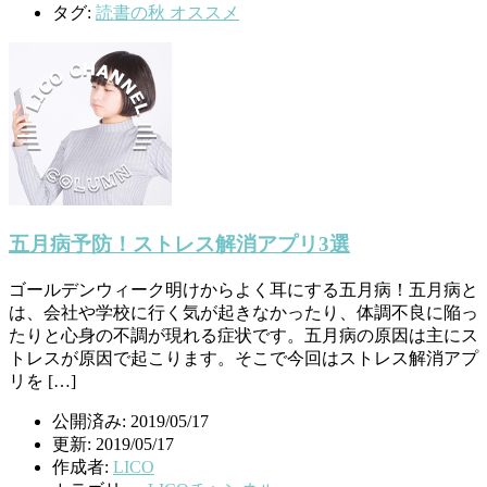
タグ:
読書の秋 オススメ
五月病予防！ストレス解消アプリ3選
ゴールデンウィーク明けからよく耳にする五月病！五月病と
は、会社や学校に行く気が起きなかったり、体調不良に陥っ
たりと心身の不調が現れる症状です。五月病の原因は主にス
トレスが原因で起こります。そこで今回はストレス解消アプ
リを […]
公開済み: 2019/05/17
更新: 2019/05/17
作成者:
LICO