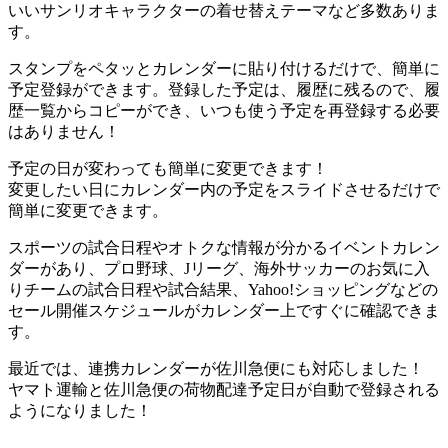
いいサンリオキャラクターの着せ替えテーマなど多数ありま
す。
スタンプをペタッとカレンダーに貼り付けるだけで、簡単に
予定登録ができます。登録した予定は、履歴に残るので、履
歴一覧からコピーができ、いつも使う予定を再登録する必要
はありません！
予定の日が変わっても簡単に変更できます！
変更したい日にカレンダー内の予定をスライドさせるだけで
簡単に変更できます。
スポーツの試合日程やオトクな情報が分かるイベントカレン
ダーがあり、プロ野球、Jリーグ、海外サッカーのお気に入
りチームの試合日程や試合結果、Yahoo!ショッピングなどの
セール開催スケジュールがカレンダー上ですぐに確認できま
す。
最近では、連携カレンダーが佐川急便にも対応しました！
ヤマト運輸と佐川急便の荷物配達予定日が自動で登録される
ようになりました！