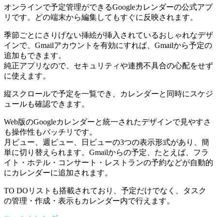
オンラインで予定管理ができるGoogleカレンダーの公式アプ
リです。どの端末から編集してもすぐに反映されます。
季節ごとにさりげない挿絵が挿入されているおしゃれなデザ
インで、Gmailアカウントを有効にすれば、Gmailから予定の
追加もできます。
純正アプリなので、セキュリティや連携不具合の心配をせず
に使えます。
縦スクロールで予定を一覧でき、カレンダーと同時にスケジ
ュールも確認できます。
Web版のGoogleカレンダーと統一されたデザインで見やすさ
も操作性もバッチリです。
月ビュー、週ビュー、日ビューの3つの表示形式があり、簡
単に切り替えられます。Gmailからの予定、たとえば、フラ
イト・ホテル・コンサート・レストランの予約などが自動的
にカレンダーに追加されます。
TO DOリストも搭載されており、予定だけでなく、タスク
の管理・作成・表示もカレンダー内で行えます。