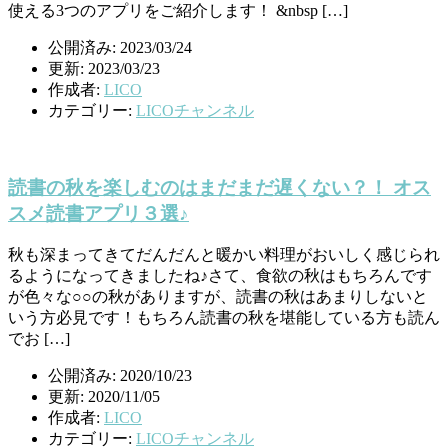
使える3つのアプリをご紹介します！ &nbsp […]
公開済み: 2023/03/24
更新: 2023/03/23
作成者:
LICO
カテゴリー:
LICOチャンネル
読書の秋を楽しむのはまだまだ遅くない？！ オス
スメ読書アプリ３選♪
秋も深まってきてだんだんと暖かい料理がおいしく感じられ
るようになってきましたね♪さて、食欲の秋はもちろんです
が色々な○○の秋がありますが、読書の秋はあまりしないと
いう方必見です！もちろん読書の秋を堪能している方も読ん
でお […]
公開済み: 2020/10/23
更新: 2020/11/05
作成者:
LICO
カテゴリー:
LICOチャンネル