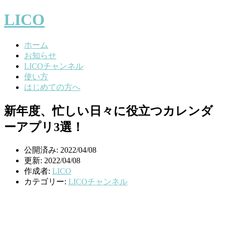
LICO
ホーム
お知らせ
LICOチャンネル
使い方
はじめての方へ
新年度、忙しい日々に役立つカレンダ
ーアプリ3選！
公開済み: 2022/04/08
更新: 2022/04/08
作成者:
LICO
カテゴリー:
LICOチャンネル