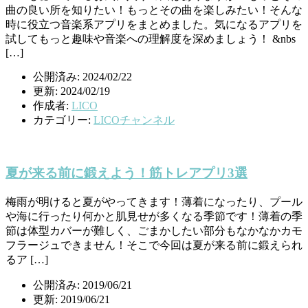
曲の良い所を知りたい！もっとその曲を楽しみたい！そんな
時に役立つ音楽系アプリをまとめました。気になるアプリを
試してもっと趣味や音楽への理解度を深めましょう！ &nbs
[…]
公開済み: 2024/02/22
更新: 2024/02/19
作成者:
LICO
カテゴリー:
LICOチャンネル
夏が来る前に鍛えよう！筋トレアプリ3選
梅雨が明けると夏がやってきます！薄着になったり、プール
や海に行ったり何かと肌見せが多くなる季節です！薄着の季
節は体型カバーが難しく、ごまかしたい部分もなかなかカモ
フラージュできません！そこで今回は夏が来る前に鍛えられ
るア […]
公開済み: 2019/06/21
更新: 2019/06/21