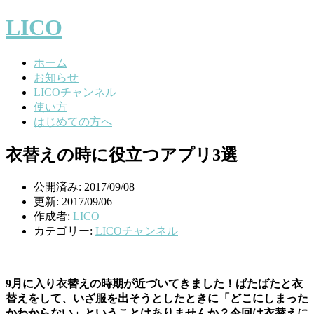
LICO
ホーム
お知らせ
LICOチャンネル
使い方
はじめての方へ
衣替えの時に役立つアプリ3選
公開済み: 2017/09/08
更新: 2017/09/06
作成者:
LICO
カテゴリー:
LICOチャンネル
9月に入り衣替えの時期が近づいてきました！ばたばたと衣
替えをして、いざ服を出そうとしたときに「どこにしまった
かわからない」ということはありませんか？今回は衣替えに