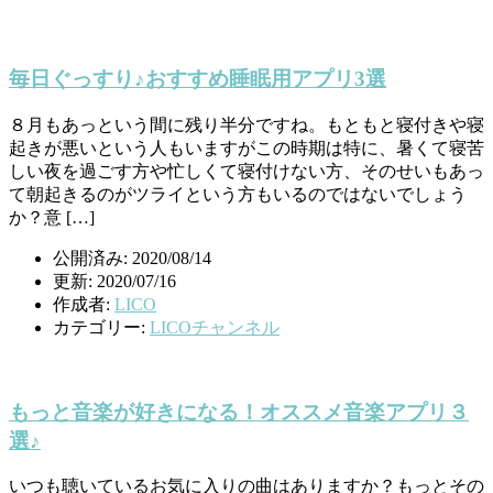
毎日ぐっすり♪おすすめ睡眠用アプリ3選
８月もあっという間に残り半分ですね。もともと寝付きや寝
起きが悪いという人もいますがこの時期は特に、暑くて寝苦
しい夜を過ごす方や忙しくて寝付けない方、そのせいもあっ
て朝起きるのがツライという方もいるのではないでしょう
か？意 […]
公開済み: 2020/08/14
更新: 2020/07/16
作成者:
LICO
カテゴリー:
LICOチャンネル
もっと音楽が好きになる！オススメ音楽アプリ３
選♪
いつも聴いているお気に入りの曲はありますか？もっとその