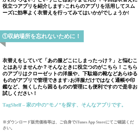
役立つアプリを紹介します♪これらのアプリを活用してスム
ーズに効率よく衣替えを行ってみてはいかがでしょうか!
①収納場所を忘れないために！
衣替えをしていて「あの服どこにしまったっけ？」と悩むこ
とはありませんか？そんなときに役立つのがこちら！こちら
のアプリはクローゼットの洋服や、下駄箱の靴などあらゆる
ものがアプリで管理できます♪お洋服だけではなく通帳や印
鑑など、無くしたら困るものの管理にも便利ですので是非お
試しください！
TagShelf – 家の中の”モノ”を探す、そんなアプリです。
※ダウンロード販売価格等は、ご自身でiTunes App Storeにてご確認くだ
さい。