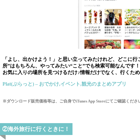
「よし、出かけよう！」と思い立ってみたけれど、どこに行
所”はもちろん、やってみたい“こと”でも検索可能なんです
お気に入りの場所を見つけるだけ♪情報だけでなく、行くた
Plat(ぷらっと) – おでかけ,イベント,観光のまとめアプリ
※ダウンロード販売価格等は、ご自身でiTunes App Storeにてご確認くださ
②海外旅行に行くときに！