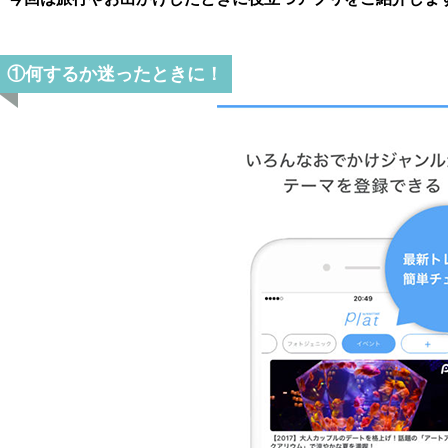
①何するか迷ったときに！