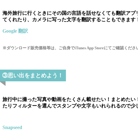
海外旅行に行くときにその国の言語を話せなくても翻訳アプ
てくれたり、カメラに写った文字を翻訳することもできます
Google 翻訳
※ダウンロード販売価格等は、ご自身でiTunes App Storeにてご確認くださ
③思い出をまとめよう！
旅行中に撮った写真や動画をたくさん載せたい！まとめたい
たりフィルターを選んでスタンプや文字もいれられるので少
Snapseed