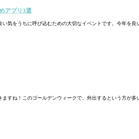
めアプリ3選
、良い気をうちに呼び込むための大切なイベントです。今年を良
きますね！このゴールデンウィークで、外出するという方が多い