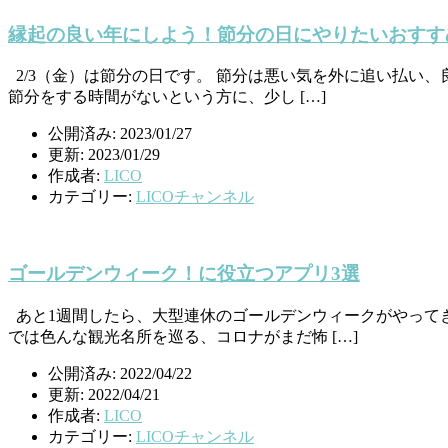
縁起の良い年にしよう！節分の日にやりたいおすす
2/3（金）は節分の日です。 節分は悪い気を外に追い払い
節分をする時間がないという方に、少し […]
公開済み: 2023/01/27
更新: 2023/01/29
作成者:
LICO
カテゴリー:
LICOチャンネル
ゴールデンウィーク！に役立つアプリ3選
あと1週間したら、大型連休のゴールデンウィークがやって
では色んな観光名所を巡る、コロナがまだ怖 […]
公開済み: 2022/04/22
更新: 2022/04/21
作成者:
LICO
カテゴリー:
LICOチャンネル