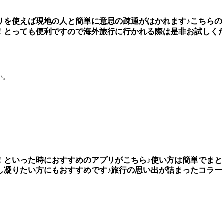
リを使えば現地の人と簡単に意思の疎通がはかれます♪こちら
！とっても便利ですので海外旅行に行かれる際は是非お試しく
い。
！といった時におすすめのアプリがこちら♪使い方は簡単でまと
し凝りたい方にもおすすめです♪旅行の思い出が詰まったコラ