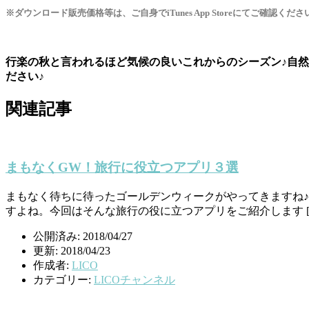
※ダウンロード販売価格等は、ご自身でiTunes App Storeにてご確認くださ
行楽の秋と言われるほど気候の良いこれからのシーズン♪自
ださい♪
関連記事
まもなくGW！旅行に役立つアプリ３選
まもなく待ちに待ったゴールデンウィークがやってきますね
すよね。今回はそんな旅行の役に立つアプリをご紹介します [
公開済み: 2018/04/27
更新: 2018/04/23
作成者:
LICO
カテゴリー:
LICOチャンネル