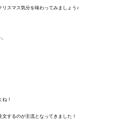
クリスマス気分を味わってみましょう♪
い。
よね！
注文するのが主流となってきました！
。