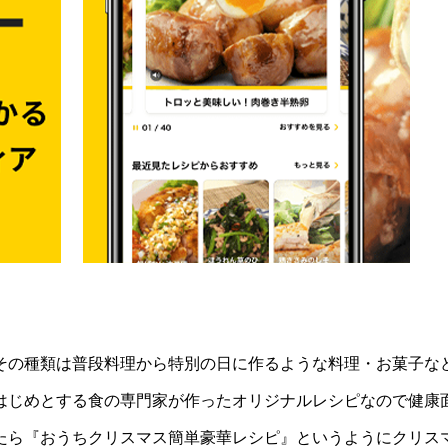
その種類は普段料理から特別の日に作るような料理・お菓子な
はじめとする食の専門家が作ったオリジナルレシピなので健康
たら『おうちクリスマス簡単豪華レシピ』というようにクリス