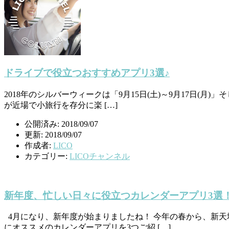
ドライブで役立つおすすめアプリ3選♪
2018年のシルバーウィークは「9月15日(土)～9月17日(月
が近場で小旅行を存分に楽 […]
公開済み: 2018/09/07
更新: 2018/09/07
作成者:
LICO
カテゴリー:
LICOチャンネル
新年度、忙しい日々に役立つカレンダーアプリ3選
4月になり、新年度が始まりましたね！ 今年の春から、新天
にオススメのカレンダーアプリを3つご紹 […]