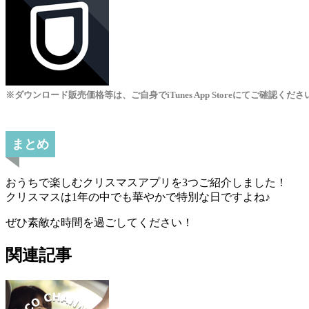
※ダウンロード販売価格等は、ご自身でiTunes App Storeにてご確認くださ
まとめ
おうちで楽しむクリスマスアプリを3つご紹介しました！
クリスマスは1年の中でも華やかで特別な日ですよね♪
ぜひ素敵な時間を過ごしてください！
関連記事