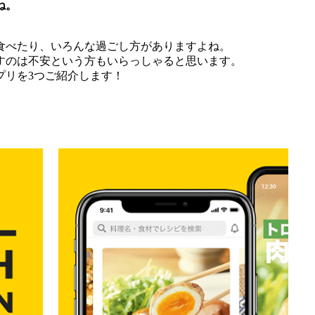
ね。
食べたり、いろんな過ごし方がありますよね。
すのは不安という方もいらっしゃると思います。
プリを3つご紹介します！