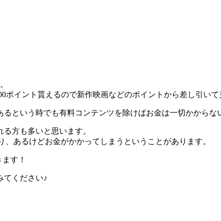
す。
200ポイント貰えるので新作映画などのポイントから差し引い
があるという時でも有料コンテンツを除けばお金は一切かからな
れる方も多いと思います。
となかったり、あるけどお金がかかってしまうということがあります。
きます！
みてください♪