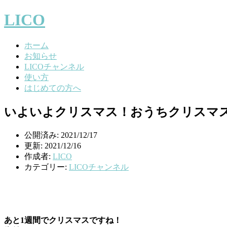
LICO
ホーム
お知らせ
LICOチャンネル
使い方
はじめての方へ
いよいよクリスマス！おうちクリスマス
公開済み: 2021/12/17
更新: 2021/12/16
作成者:
LICO
カテゴリー:
LICOチャンネル
あと1週間でクリスマスですね！