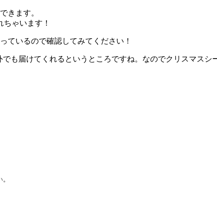
文できます。
れちゃいます！
やっているので確認してみてください！
外でも届けてくれるというところですね。なのでクリスマスシ
い。