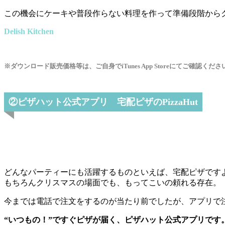
この機会にケーキや普段作らない料理を作って準備段階から
Delish Kitchen
※ダウンロード販売価格等は、ご自身でiTunes App Storeにてご確認くださ
②ピザハット公式アプリ 宅配ピザのPizzaHut
どんなパーティーにも活躍するものといえば、宅配ピザです
もちろんクリスマスの場面でも、もってこいの頼れる存在。
今までは電話で注文をするのが当たり前でしたが、アプリで
“いつもの！”ですぐピザが届く、ピザハット公式アプリです