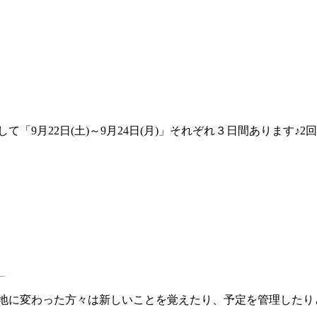
)」そして「9月22日(土)～9月24日(月)」それぞれ３日間あり
！
地に変わった方々は新しいことを覚えたり、予定を管理したり