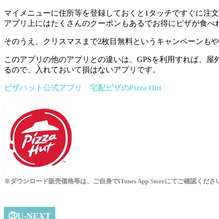
マイメニューに住所等を登録しておくと1タッチですぐに注
アプリ上にはたくさんのクーポンもあるでお得にピザが食べ
そのうえ、クリスマスまで2枚目無料というキャンペーンも
このアプリの他のアプリとの違いは、GPSを利用すれば、屋
るので、入れておいて損はないアプリです。
ピザハット公式アプリ 宅配ピザのPizza Hut
※ダウンロード販売価格等は、ご自身でiTunes App Storeにてご確認くださ
③U-NEXT