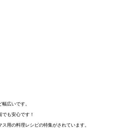
ど幅広いです。
面でも安心です！
マス用の料理レシピの特集がされています。