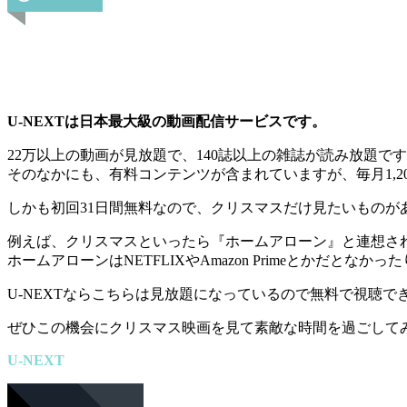
U-NEXTは日本最大級の動画配信サービスです。
22万以上の動画が見放題で、140誌以上の雑誌が読み放題で
そのなかにも、有料コンテンツが含まれていますが、毎月1,
しかも初回31日間無料なので、クリスマスだけ見たいもの
例えば、クリスマスといったら『ホームアローン』と連想さ
ホームアローンはNETFLIXやAmazon Primeとかだ
U-NEXTならこちらは見放題になっているので無料で視聴で
ぜひこの機会にクリスマス映画を見て素敵な時間を過ごして
U-NEXT