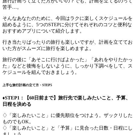
旅行計画って立てた方がいいの？でも、計画を立てるのって
苦手…。
そんなあなたのために、今回はラクに楽しくスケジュールを
組めるように、5つのSTEPに分けてそれぞれのコツと便利な
おすすめアプリについて紹介します。
行き当たりばったりの旅行も楽しいですが、計画を立ててお
いた方がスムーズに旅行を楽しめますよ。
旅行の後に「あそこに行けばよかった」「あれをやりたかっ
た」などと後悔をしないように、しっかり下調べをして、ス
ケジュールを組んでおきましょう。
上手な旅行計画の立て方・STEP5
♦STEP1：【60日前まで】旅行先で楽しみたいこと、予算、
日程を決める
♢「楽しみたいこと」に優先順位をつけよう。ザックリした
ものでもOK。
♢「楽しみたいこと」と「予算」に見合った日数・日程にし
ましょう。