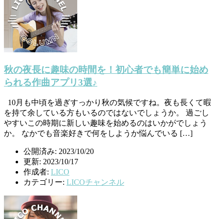
秋の夜長に趣味の時間を！初心者でも簡単に始め
られる作曲アプリ3選♪
10月も中頃を過ぎすっかり秋の気候ですね。夜も長くて暇
を持て余している方もいるのではないでしょうか。 過ごし
やすいこの時期に新しい趣味を始めるのはいかがでしょう
か。 なかでも音楽好きで何をしようか悩んでいる […]
公開済み: 2023/10/20
更新: 2023/10/17
作成者:
LICO
カテゴリー:
LICOチャンネル