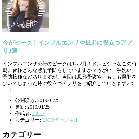
今がピーク！インフルエンザや風邪に役立つアプ
リ3選
インフルエンザ流行のピークは1～2月！ドンピシャなこの時
期に皆様どんな感染予防をしていますか？うがい、手洗い、
予防接種などありますが、今回は風邪予防や、もしも風邪を
ひいてしまった時に役立つアプリをご紹介していきます♪ &
[…]
公開済み: 2019/01/25
更新: 2019/01/25
作成者:
LICO
カテゴリー:
LICOチャンネル
カテゴリー