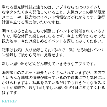
単なる観光情報誌と違うのは、アプリならではのタイムリー
なネタをたくさん配信していること。人気カフェの期間限定
メニューや、観光地のイベント情報などがわかります。旅行
計画を立てる際に使いたいですね。
調べてみるとあちこちで頻繁にイベントが開催されているよ
うで、暇な休日の楽しみになるはず。今まで気付かなかった
観光地や、今だけ楽しめるイベントを探してみてください。
記事はお気に入り登録しておkるので、気になる物はバンバ
ン登録して後から簡単に見返せます。
新しい思い出がどんどん増えていきそうなアプリです。
海外旅行のスポット紹介もたくさんされていますが、国内で
もいろんな地域の情報が載っているので週末にでも気軽に出
かけられますよ。写真を見ているだけでも行きたくなるスポ
ットが満載で、暇な1日も楽しい思い出の1日に変えてくれる
はずです。
RETRIP