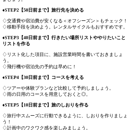
♦STEP2【50日前まで】旅行先を決める
♢交通費や宿泊費が安くなる＜オフシーズン＞もチェック！
♢移動手段を決めよう。レンタルサイクルもおすすめです。
♦STEP3【40日前まで】行きたい場所リストややりたいこと
リストを作る
♢リスト化した項目に、施設営業時間を書いておきましょ
う。
♢飛行機や宿泊先の予約は早めに！
♦STEP4【30日前まで】コースを考える
♢ツアーや体験プランなど比較して予約しましょう。
♢雨の日用のコースを用意しておくと◎。
♦STEP5【10日前まで】旅のしおりを作る
♢旅行中スムーズに行動できるように、しおりを作りましょ
う！
♢計画中のワクワク感を楽しみましょう。