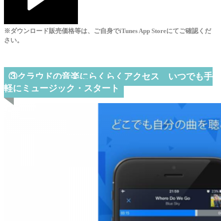
※ダウンロード販売価格等は、ご自身でiTunes App Storeにてご確認くだ
さい。
③クラウドの音楽にらくらくアクセス いつでも手
軽にミュージック・スタート