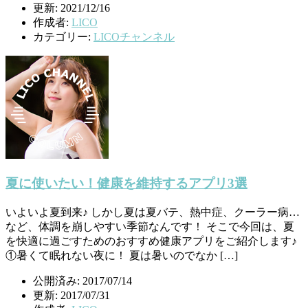
更新: 2021/12/16
作成者:
LICO
カテゴリー:
LICOチャンネル
夏に使いたい！健康を維持するアプリ3選
いよいよ夏到来♪ しかし夏は夏バテ、熱中症、クーラー病…
など、体調を崩しやすい季節なんです！ そこで今回は、夏
を快適に過ごすためのおすすめ健康アプリをご紹介します♪
①暑くて眠れない夜に！ 夏は暑いのでなか […]
公開済み: 2017/07/14
更新: 2017/07/31