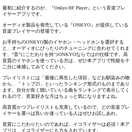
最初に紹介するのが、『Onkyo HF Player』という音楽プレ
イヤーアプリです。
オーディオ製品を発売している『ONKYO』が提供している
音楽プレイヤーの登場です。
お手持ちのONKYO製のイヤホン・ヘッドホンを選択する
と、オーディオにぴったりのチューニングに合わせてくれま
す。“音”にこだわりを持つONKYOならではの仕様です。高
音質のイヤホンを使っている方は、ぜひ本アプリで性能を十
二分に体感してみてください。
プレイリストには「最後に再生した項目」などお馴染みの物
から、「トップ25」といったランキング形式のものまであり
ます。自分が良く聴いていいる曲をランキングで表示してく
れるので、音楽好きな方はちょっと気になりますよね。
高音質かつプレイリストも充実しているので、どの音楽プレ
イヤーを選べば良いか迷っている人はぜひお試しあれ。
音質にこだわりたいのであれば、イコライザーは必須！本ア
プリは、イコライザーにも力を入れています。