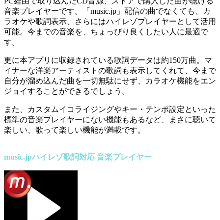
PC経由で取り込んだCD音源、ストアで購入した曲が聴ける
音楽プレイヤーです。「music.jp」配信の曲でなくても、カ
ラオケや歌詞表示、さらにはハイレゾプレイヤーとして活用
可能。今までの音楽を、ちょっぴり良くしたい人に最適で
す。
更に本アプリに収録されている歌詞データは約150万曲。マ
イナーな洋楽アーティストの歌詞も表示してくれて、今まで
自分が溜め込んだ曲を一切無駄にせず、カラオケ機能をエン
ジョイすることができるでしょう。
また、カスタムイコライジングやキー・テンポ設定といった
標準の音楽プレイヤーにない機能もあるなど、まさに聴いて
楽しい、歌って楽しい機能が満載です。
music.jpハイレゾ歌詞対応 音楽プレイヤー