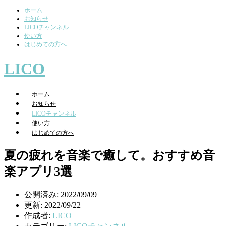
ホーム
お知らせ
LICOチャンネル
使い方
はじめての方へ
LICO
ホーム
お知らせ
LICOチャンネル
使い方
はじめての方へ
夏の疲れを音楽で癒して。おすすめ音
楽アプリ3選
公開済み: 2022/09/09
更新: 2022/09/22
作成者:
LICO