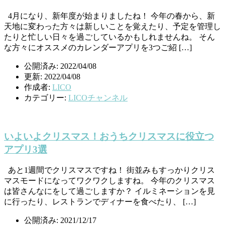
4月になり、新年度が始まりましたね！ 今年の春から、新
天地に変わった方々は新しいことを覚えたり、予定を管理し
たりと忙しい日々を過ごしているかもしれませんね。 そん
な方々にオススメのカレンダーアプリを3つご紹 […]
公開済み: 2022/04/08
更新: 2022/04/08
作成者:
LICO
カテゴリー:
LICOチャンネル
いよいよクリスマス！おうちクリスマスに役立つ
アプリ3選
あと1週間でクリスマスですね！ 街並みもすっかりクリス
マスモードになってワクワクしますね。 今年のクリスマス
は皆さんなにをして過ごしますか？ イルミネーションを見
に行ったり、レストランでディナーを食べたり、 […]
公開済み: 2021/12/17