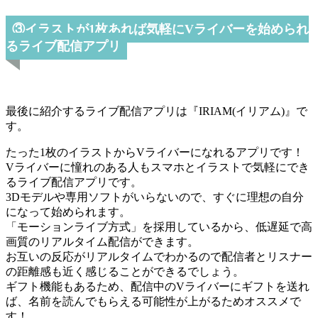
③イラストが1枚あれば気軽にVライバーを始められ
るライブ配信アプリ
最後に紹介するライブ配信アプリは『IRIAM(イリアム)』で
す。
たった1枚のイラストからVライバーになれるアプリです！
Vライバーに憧れのある人もスマホとイラストで気軽にでき
るライブ配信アプリです。
3Dモデルや専用ソフトがいらないので、すぐに理想の自分
になって始められます。
「モーションライブ方式」を採用しているから、低遅延で高
画質のリアルタイム配信ができます。
お互いの反応がリアルタイムでわかるので配信者とリスナー
の距離感も近く感じることができるでしょう。
ギフト機能もあるため、配信中のVライバーにギフトを送れ
ば、名前を読んでもらえる可能性が上がるためオススメで
す！