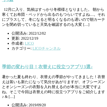
12月に入り、気候はすっかり冬模様となりました。 朝から
寒くてお布団・ベッドから出るのもつらいですよね…。それ
にプラスして、冬になると明るくなるのも遅いので朝カーテ
ンを閉め切っていると天気を確認するのも大変 […]
公開済み: 2022/12/02
更新: 2022/12/19
作成者:
LICO
カテゴリー:
LICOチャンネル
季節の変わり目！衣替えに役立つアプリ3選♪
暑かった夏も終わり、衣替えの季節がやってきました！衣替
えは装いも新たになって気分があがりますが、オフシーズン
とオンシーズンの衣類を入れ替えるのが本当に大変ですよ
ね。そこで今回は衣替えの時に役立つアプリをご紹介します
♪ & […]
公開済み: 2019/09/20