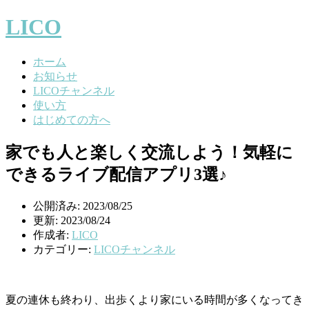
LICO
ホーム
お知らせ
LICOチャンネル
使い方
はじめての方へ
家でも人と楽しく交流しよう！気軽に
できるライブ配信アプリ3選♪
公開済み: 2023/08/25
更新: 2023/08/24
作成者:
LICO
カテゴリー:
LICOチャンネル
夏の連休も終わり、出歩くより家にいる時間が多くなってき