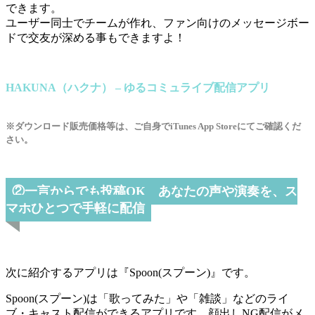
できます。
ユーザー同士でチームが作れ、ファン向けのメッセージボー
ドで交友が深める事もできますよ！
HAKUNA（ハクナ） – ゆるコミュライブ配信アプリ
※ダウンロード販売価格等は、ご自身でiTunes App Storeにてご確認くだ
さい。
②一言からでも投稿OK あなたの声や演奏を、ス
マホひとつで手軽に配信
次に紹介するアプリは『Spoon(スプーン)』です。
Spoon(スプーン)は「歌ってみた」や「雑談」などのライ
ブ・キャスト配信ができるアプリです。顔出しNG配信がメ