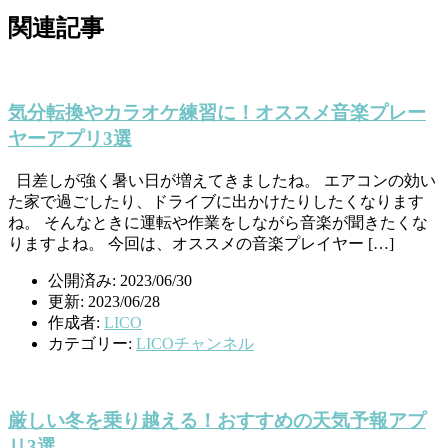
関連記事
気分転換やカラオケ練習に！オススメ音楽プレー
ヤーアプリ3選
日差しが強く暑い日が増えてきましたね。 エアコンの効い
た家で過ごしたり、ドライブに出かけたりしたくなります
ね。 そんなときに運転や作業をしながら音楽が聞きたくな
りますよね。 今回は、オススメの音楽プレイヤー […]
公開済み: 2023/06/30
更新: 2023/06/28
作成者:
LICO
カテゴリー:
LICOチャンネル
厳しい冬を乗り越える！おすすめの天気予報アプ
リ3選