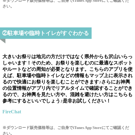
※ダウンロード販売価格等は、ご自身でiTunes App Storeにてご確認くだ
さい。
②駐車場や臨時トイレがすぐわかる
大きいお祭りは地元の方だけではなく県外からも沢山いらっ
しゃいます！そのため、お祭りを楽しむのに最適なスポット
やルートなどの周知が必要となります。こちらのアプリを使
えば、駐車場や臨時トイレなどの情報もマップ上に表示され
るので快適にお祭りを楽しむことができます♪さらにお神輿
の位置情報がアプリ内でリアルタイムで確認することができ
るので、お神輿を見たい方や、混雑を避けたい方はこちらも
参考にするといいでしょう♪是非お試しください！
FireChat
※ダウンロード販売価格等は、ご自身でiTunes App Storeにてご確認くだ
さい。