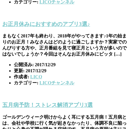
カテゴリー:
LICOチャンネル
お正月休みにおすすめのアプリ3選♪
まもなく2017年も終わり、2018年がやってきます♪1年の始ま
りのお正月！みなさんはどのように過ごしますか？実家での
んびりする方や、正月番組を見て寝正月という方が多いので
はないでしょうか？今回はそんなお正月休みにピッタ […]
公開済み: 2017/12/29
更新: 2017/12/29
作成者:
LICO
カテゴリー:
LICOチャンネル
五月病予防！ストレス解消アプリ3選
ゴールデンウィーク明けからよく耳にする五月病！五月病と
は、会社や学校に行く気が起きなかったり、体調不良に陥っ