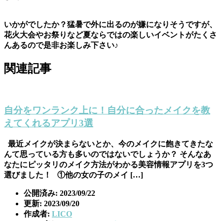
いかがでしたか？猛暑で外に出るのが嫌になりそうですが、
花火大会やお祭りなど夏ならではの楽しいイベントがたくさ
んあるので是非お楽しみ下さい♪
関連記事
自分をワンランク上に！自分に合ったメイクを教
えてくれるアプリ3選
最近メイクが決まらないとか、今のメイクに飽きてきたな
んて思っている方も多いのではないでしょうか？ そんなあ
なたにピッタリのメイク方法がわかる美容情報アプリを3つ
選びました！ ①他の女の子のメイ […]
公開済み: 2023/09/22
更新: 2023/09/20
作成者:
LICO