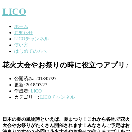
LICO
ホーム
お知らせ
LICOチャンネル
使い方
はじめての方へ
花火大会やお祭りの時に役立つアプリ♪
公開済み: 2018/07/27
更新: 2018/07/27
作成者:
LICO
カテゴリー:
LICOチャンネル
日本の夏の風物詩といえば、夏まつり！これから各地で花火
大会やお祭りがたくさん開催されます！みなさんご予定はお
決まりですか？今回は花火大会やお祭りで使えるアプリをご