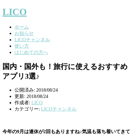
LICO
ホーム
お知らせ
LICOチャンネル
使い方
はじめての方へ
国内・国外も！旅行に使えるおすすめ
アプリ3選♪
公開済み: 2018/08/24
更新: 2018/08/24
作成者:
LICO
カテゴリー:
LICOチャンネル
今年の9月は連休が2回もありますね♪気温も落ち着いてきて