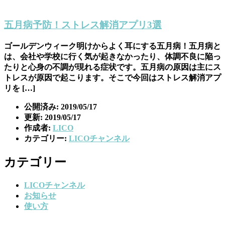
五月病予防！ストレス解消アプリ3選
ゴールデンウィーク明けからよく耳にする五月病！五月病と
は、会社や学校に行く気が起きなかったり、体調不良に陥っ
たりと心身の不調が現れる症状です。五月病の原因は主にス
トレスが原因で起こります。そこで今回はストレス解消アプ
リを […]
公開済み: 2019/05/17
更新: 2019/05/17
作成者:
LICO
カテゴリー:
LICOチャンネル
カテゴリー
LICOチャンネル
お知らせ
使い方