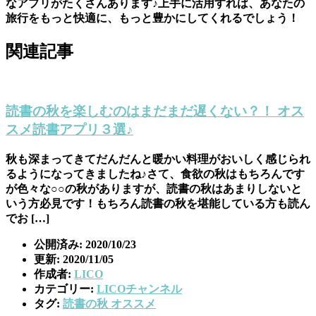
なアプリがたくさんあります♪上手に活用すれば、あなたの
旅行をもっと快適に、もっと豊かにしてくれるでしょう！
関連記事
読書の秋を楽しむのはまだまだ遅くない？！ オス
スメ読書アプリ３選♪
秋も深まってきてだんだんと暖かい料理がおいしく感じられ
るようになってきましたね♪さて、食欲の秋はもちろんです
が色々な○○の秋がありますが、読書の秋はあまりしないと
いう方必見です！もちろん読書の秋を堪能している方も読ん
でお […]
公開済み: 2020/10/23
更新: 2020/11/05
作成者:
LICO
カテゴリー:
LICOチャンネル
タグ:
読書の秋 オススメ