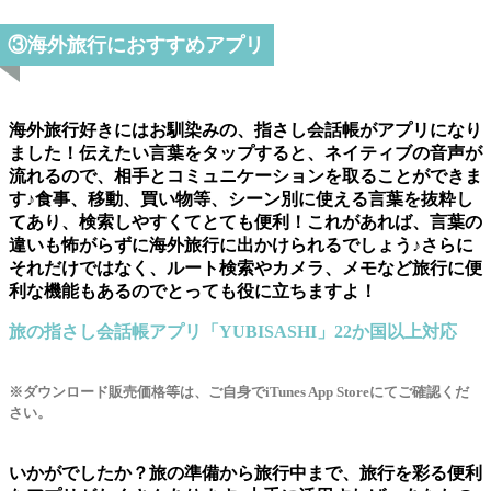
③海外旅行におすすめアプリ
海外旅行好きにはお馴染みの、指さし会話帳がアプリになり
ました！伝えたい言葉をタップすると、ネイティブの音声が
流れるので、相手とコミュニケーションを取ることができま
す♪食事、移動、買い物等、シーン別に使える言葉を抜粋し
てあり、検索しやすくてとても便利！これがあれば、言葉の
違いも怖がらずに海外旅行に出かけられるでしょう♪さらに
それだけではなく、ルート検索やカメラ、メモなど旅行に便
利な機能もあるのでとっても役に立ちますよ！
旅の指さし会話帳アプリ「YUBISASHI」22か国以上対応
※ダウンロード販売価格等は、ご自身でiTunes App Storeにてご確認くだ
さい。
いかがでしたか？旅の準備から旅行中まで、旅行を彩る便利