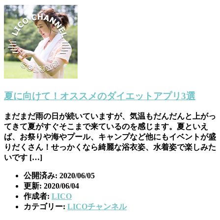
夏に向けて！オススメのダイエットアプリ3選
まだまだ雨の日が続いていますが、気温もだんだんと上がっ
てきて夏がすぐそこまで来ているのを感じます。夏といえ
ば、お祭りや海やプール、キャンプなど他にもイベントが盛
りだくさん！せっかくなら綺麗な浴衣姿、水着姿で楽しみた
いです […]
公開済み: 2020/06/05
更新: 2020/06/04
作成者:
LICO
カテゴリー:
LICOチャンネル