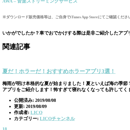
AWA – 音楽ストリーミングサービス
※ダウンロード販売価格等は、ご自身でiTunes App Storeにてご確認くださ
いかがでしたか？車でおでかけする際は是非ご紹介したアプ
関連記事
夏だ！ホラーだ！おすすめホラーアプリ3選！
梅雨が明け本格的な夏が始まりました！夏といえば海の季節
アプリをご紹介します！怖すぎて寝れなくなっても許してく [
公開済み: 2019/08/08
更新: 2019/08/09
作成者:
LICO
カテゴリー:
LICOチャンネル
18