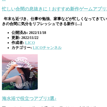
忙しい合間の息抜きに！おすすめ新作ゲームアプリ
年末も近づき、仕事や勉強、家事などが忙しくなってきてい
きの合間に気分をリフレッシュできる新作 […]
公開済み: 2022/11/18
更新: 2022/11/22
作成者:
LICO
カテゴリー:
LICOチャンネル
海水浴で役立つアプリ3選♪