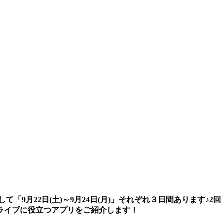
)」そして「9月22日(土)～9月24日(月)」それぞれ３日間あり
ライブに役立つアプリをご紹介します！