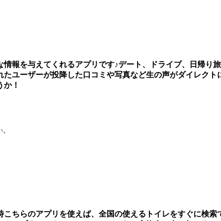
な情報を与えてくれるアプリです♪デート、ドライブ、日帰り
れたユーザーが投降した口コミや写真など生の声がダイレクト
うか！
い。
こちらのアプリを使えば、全国の使えるトイレをすぐに検索で