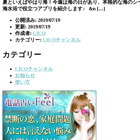
夏といえばやはり海！今週は海の日があり、本格的な海のシ
海水浴で役立つアプリを紹介します♪ &n […]
公開済み: 2019/07/19
更新: 2019/07/19
作成者:
LICO
カテゴリー:
LICOチャンネル
カテゴリー
LICOチャンネル
お知らせ
使い方