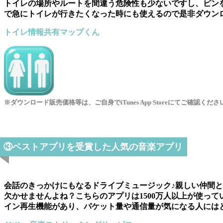
トイレの場所やルートを間違う危険性も少ないですし、ピン
で急にトイレが行きたくなった時にも使えるので是非ダウン
トイレ情報共有マップくん
※ダウンロード販売価格等は、ご自身でiTunes App Storeにてご確認くださ
③ベストアプリを受賞した人気の音楽アプリ
会話のきっかけにもなるドライブミュージック♪親しい仲間
欠かせませんよね？こちらのアプリは1500万人以上が使っ
イン再生機能があり、パケット量や通信量が気になる人には