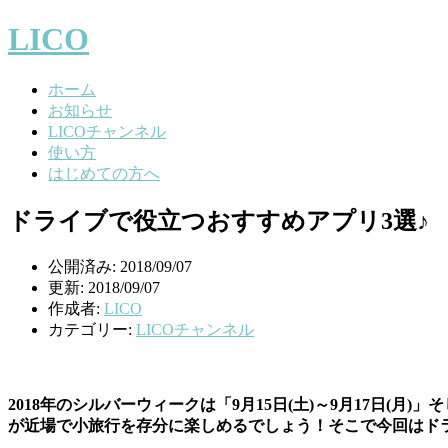
LICO
ホーム
お知らせ
LICOチャンネル
使い方
はじめての方へ
ドライブで役立つおすすめアプリ3選♪
公開済み: 2018/09/07
更新: 2018/09/07
作成者:
LICO
カテゴリー:
LICOチャンネル
2018年のシルバーウィークは「9月15日(土)～9月17日(月
が近場で小旅行を存分に楽しめるでしょう！そこで今回はド