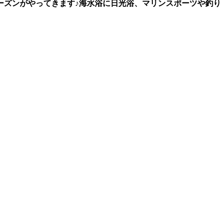
ーズンがやってきます♪海水浴に日光浴、マリンスポーツや釣