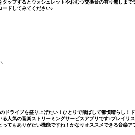
をタップするとウォシュレットやおむつ交換台の有り無しまで
ロードしてみてください♪
い。
とのドライブを盛り上げたい！ひとりで飛ばして鬱憤晴らし！
ている人気の音楽ストリーミングサービスアプリです♪プレイリ
とってもありがたい機能ですね！かなりオススメできる音楽ア