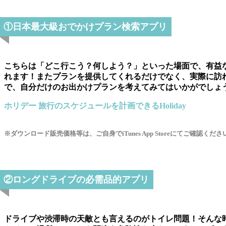
①日本最大級おでかけプラン検索アプリ
こちらは「どこ行こう？何しよう？」といった場面で、有益
れます！またプランを提供してくれるだけでなく、実際に訪
で、自分だけのお出かけプランを考えてみてはいかがでしょ
ホリデー 旅行のスケジュールを計画できるHoliday
※ダウンロード販売価格等は、ご自身でiTunes App Storeにてご確認くださ
②ロングドライブの必需品的アプリ
ドライブや渋滞時の天敵とも言えるのがトイレ問題！そんな時