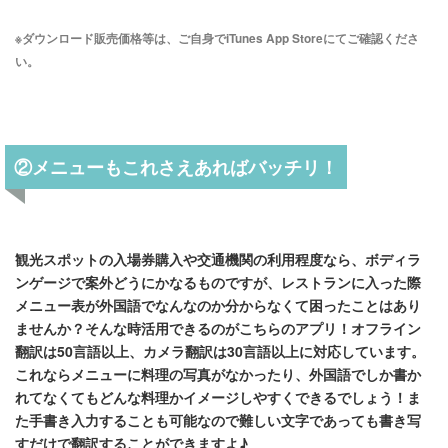
※ダウンロード販売価格等は、ご自身でiTunes App Storeにてご確認くださ
い。
②メニューもこれさえあればバッチリ！
観光スポットの入場券購入や交通機関の利用程度なら、ボディラ
ンゲージで案外どうにかなるものですが、レストランに入った際
メニュー表が外国語でなんなのか分からなくて困ったことはあり
ませんか？そんな時活用できるのがこちらのアプリ！オフライン
翻訳は50言語以上、カメラ翻訳は30言語以上に対応しています。
これならメニューに料理の写真がなかったり、外国語でしか書か
れてなくてもどんな料理かイメージしやすくできるでしょう！ま
た手書き入力することも可能なので難しい文字であっても書き写
すだけで翻訳することができますよ♪