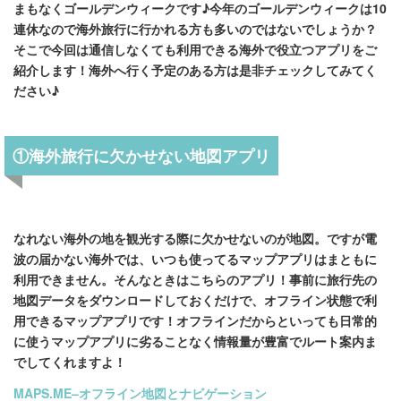
まもなくゴールデンウィークです♪今年のゴールデンウィークは10
連休なので海外旅行に行かれる方も多いのではないでしょうか？
そこで今回は通信しなくても利用できる海外で役立つアプリをご
紹介します！海外へ行く予定のある方は是非チェックしてみてく
ださい♪
①海外旅行に欠かせない地図アプリ
なれない海外の地を観光する際に欠かせないのが地図。ですが電
波の届かない海外では、いつも使ってるマップアプリはまともに
利用できません。そんなときはこちらのアプリ！事前に旅行先の
地図データをダウンロードしておくだけで、オフライン状態で利
用できるマップアプリです！オフラインだからといっても日常的
に使うマップアプリに劣ることなく情報量が豊富でルート案内ま
でしてくれますよ！
MAPS.ME–オフライン地図とナビゲーション