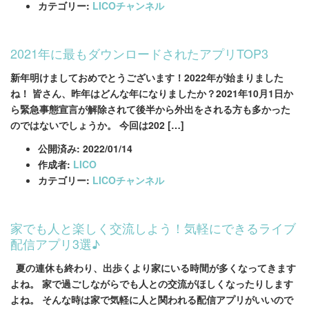
カテゴリー:
LICOチャンネル
2021年に最もダウンロードされたアプリTOP3
新年明けましておめでとうございます！2022年が始まりました
ね！ 皆さん、昨年はどんな年になりましたか？2021年10月1日か
ら緊急事態宣言が解除されて後半から外出をされる方も多かった
のではないでしょうか。 今回は202 […]
公開済み: 2022/01/14
作成者:
LICO
カテゴリー:
LICOチャンネル
家でも人と楽しく交流しよう！気軽にできるライブ
配信アプリ3選♪
夏の連休も終わり、出歩くより家にいる時間が多くなってきます
よね。 家で過ごしながらでも人との交流がほしくなったりします
よね。 そんな時は家で気軽に人と関われる配信アプリがいいので