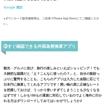
Google 翻訳
※ダウンロード販売価格等は、ご自身でiTunes App Storeにてご確認くださ
い。
③すぐ確認できる外国為替換算アプリ
観光・グルメに並び、旅行の楽しみといえばショッピング！でも
大雑把な認識だと「え？こんなに使ったの？」と、自分の散財っ
ぷりに驚愕することも。こちらのアプリは入力した金額に応じて
日本円に換算してくれるアプリです！買い物の度に正確なレート
を把握しておけば、うっかり使いすぎてしまうことも少なくなる
はずです！しかも150もの通貨に対応しているのでよく海外に行か
れる方はダウンロードしてみてはいかがでしょうか♪