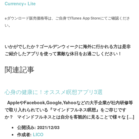
Currency+ Lite
※ダウンロード販売価格等は、ご自身でiTunes App Storeにてご確認くださ
い。
いかがでしたか？ゴールデンウィークに海外に行かれる方は是非
ご紹介したアプリを使って素敵な休日をお過ごしください！
関連記事
心身の健康に！オススメ瞑想アプリ3選
AppleやFacebook,Google,Yahooなどの大手企業が社内研修等
で取り入れられている『マインドフルネス瞑想』をご存じです
か？ マインドフルネスとは自分を客観的に見ることで様々な […]
公開済み: 2021/12/03
作成者:
LICO