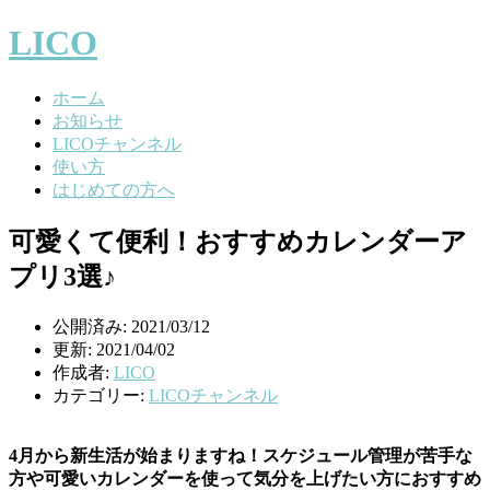
LICO
ホーム
お知らせ
LICOチャンネル
使い方
はじめての方へ
可愛くて便利！おすすめカレンダーア
プリ3選♪
公開済み: 2021/03/12
更新: 2021/04/02
作成者:
LICO
カテゴリー:
LICOチャンネル
4月から新生活が始まりますね！スケジュール管理が苦手な
方や可愛いカレンダーを使って気分を上げたい方におすすめ