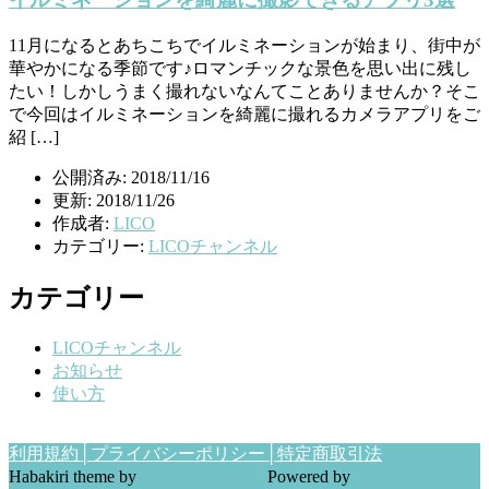
11月になるとあちこちでイルミネーションが始まり、街中が
華やかになる季節です♪ロマンチックな景色を思い出に残し
たい！しかしうまく撮れないなんてことありませんか？そこ
で今回はイルミネーションを綺麗に撮れるカメラアプリをご
紹 […]
公開済み: 2018/11/16
更新: 2018/11/26
作成者:
LICO
カテゴリー:
LICOチャンネル
カテゴリー
LICOチャンネル
お知らせ
使い方
利用規約│
プライバシーポリシー│
特定商取引法
Habakiri theme by
モンキーレンチ
Powered by
WordPress