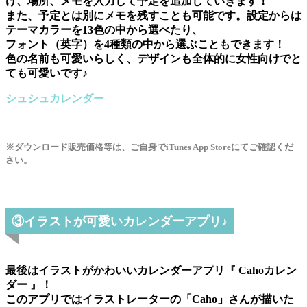
け、場所、メモを入力して予定を追加していきます！
また、予定とは別にメモを残すことも可能です。設定からは
テーマカラーを13色の中から選べたり、
フォント（英字）を4種類の中から選ぶこともできます！
色の名前も可愛いらしく、デザインも全体的に女性向けでと
ても可愛いです♪
シュシュカレンダー
※ダウンロード販売価格等は、ご自身でiTunes App Storeにてご確認くだ
さい。
③イラストが可愛いカレンダーアプリ♪
最後はイラストがかわいいカレンダーアプリ『 Cahoカレン
ダー 』！
このアプリではイラストレーターの「Caho」さんが描いた