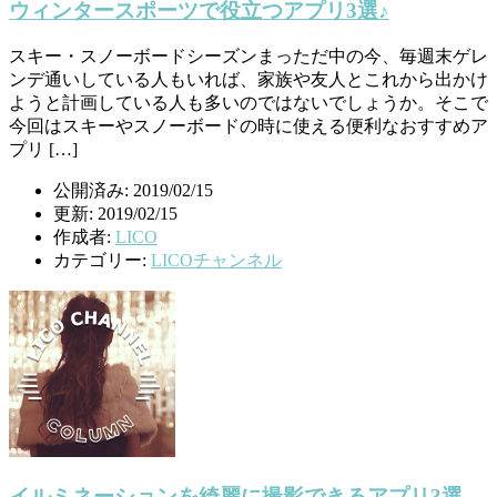
ウィンタースポーツで役立つアプリ3選♪
スキー・スノーボードシーズンまっただ中の今、毎週末ゲレ
ンデ通いしている人もいれば、家族や友人とこれから出かけ
ようと計画している人も多いのではないでしょうか。そこで
今回はスキーやスノーボードの時に使える便利なおすすめア
プリ […]
公開済み: 2019/02/15
更新: 2019/02/15
作成者:
LICO
カテゴリー:
LICOチャンネル
イルミネーションを綺麗に撮影できるアプリ3選