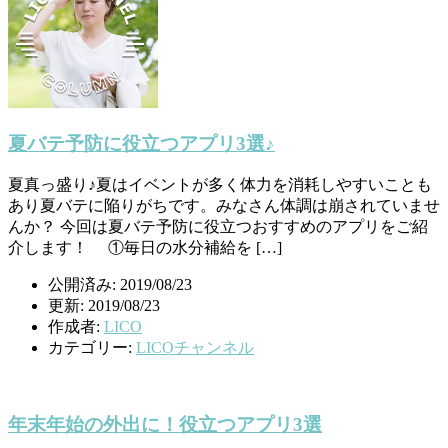
夏バテ予防に役立つアプリ3選♪
夏真っ盛り♪夏はイベントが多く体力を消耗しやすいことも
あり夏バテに陥りがちです。みなさん体調は崩されていませ
んか？ 今回は夏バテ予防に役立つおすすめのアプリをご紹
介します！ ①毎日の水分補給を […]
公開済み: 2019/08/23
更新: 2019/08/23
作成者:
LICO
カテゴリー:
LICOチャンネル
年末年始の外出に！役立つアプリ3選