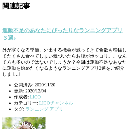
関連記事
運動不足のあなたにぴったりなランニングアプリ
３選♪
外が寒くなる季節、外出する機会が減ってきて食欲も増幅し
てたくさん食べてしまい気づいたらお腹がポッコリ。。なん
て方も多いのではないでしょうか？今回は運動不足なあなた
に運動を始めたくなるようなランニングアプリ3選をご紹介
しま […]
公開済み: 2020/11/20
更新: 2020/12/04
作成者:
LICO
カテゴリー:
LICOチャンネル
タグ:
ランニング アプリ