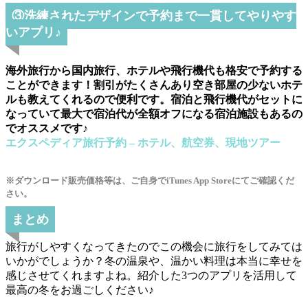
③洗練されたデザインで予約まで一貫してやりやす
いアプリ♪
海外旅行から国内旅行、ホテルや飛行機代も格安で予約する
ことができます！割引がたくさんあり空き部屋の少ないホテ
ルも教えてくれるので便利です。宿泊と飛行機代がセットに
なっていて最大で宿泊代が全額オフになる宿泊施設もあるの
でオススメです♪
エクスペディア旅行予約 – ホテル、航空券、現地ツアー
※ダウンロード販売価格等は、ご自身でiTunes App Storeにてご確認くだ
さい。
まとめ
旅行がしやすくなってきたのでこの機会に旅行をしてみては
いかがでしょうか？冬の温泉や、温かい料理は本当に幸せを
感じさせてくれますよね。紹介した3つのアプリを活用して
最高の冬をお過ごしください♪