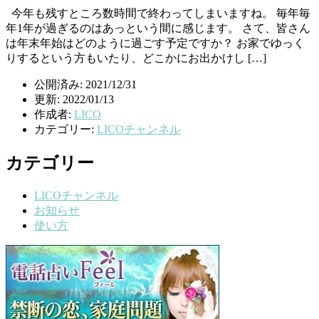
今年も残すところ数時間で終わってしまいますね。 毎年毎
年1年が過ぎるのはあっという間に感じます。 さて、皆さん
は年末年始はどのように過ごす予定ですか？ お家でゆっく
りするという方もいたり、どこかにお出かけし […]
公開済み: 2021/12/31
更新: 2022/01/13
作成者:
LICO
カテゴリー:
LICOチャンネル
カテゴリー
LICOチャンネル
お知らせ
使い方