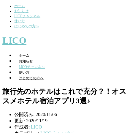
ホーム
お知らせ
LICOチャンネル
使い方
はじめての方へ
LICO
ホーム
お知らせ
LICOチャンネル
使い方
はじめての方へ
旅行先のホテルはこれで充分？！オス
スメホテル宿泊アプリ3選♪
公開済み: 2020/11/06
更新: 2020/11/19
作成者:
LICO