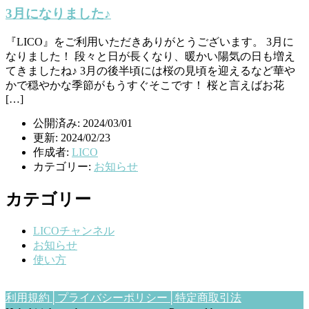
3月になりました♪
『LICO』をご利用いただきありがとうございます。 3月に
なりました！ 段々と日が長くなり、暖かい陽気の日も増え
てきましたね♪ 3月の後半頃には桜の見頃を迎えるなど華や
かで穏やかな季節がもうすぐそこです！ 桜と言えばお花
[…]
公開済み: 2024/03/01
更新: 2024/02/23
作成者:
LICO
カテゴリー:
お知らせ
カテゴリー
LICOチャンネル
お知らせ
使い方
利用規約│
プライバシーポリシー│
特定商取引法