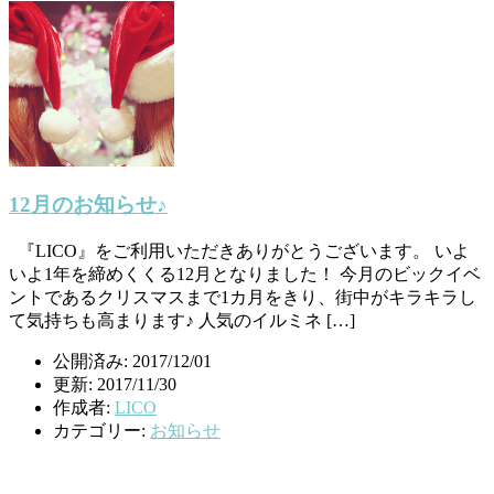
12月のお知らせ♪
『LICO』をご利用いただきありがとうございます。 いよ
いよ1年を締めくくる12月となりました！ 今月のビックイベ
ントであるクリスマスまで1カ月をきり、街中がキラキラし
て気持ちも高まります♪ 人気のイルミネ […]
公開済み: 2017/12/01
更新: 2017/11/30
作成者:
LICO
カテゴリー:
お知らせ