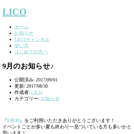
LICO
ホーム
お知らせ
LICOチャンネル
使い方
はじめての方へ
9月のお知らせ♪
公開済み: 2017/09/01
更新: 2017/08/30
作成者:
LICO
カテゴリー:
お知らせ
『LICO』
をご利用いただきありがとうございます！
イベントごとが多い夏も終わり一息ついている方も多いかと
思います！