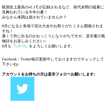
観測史上最高の41.1℃が記録されるなど、前代未聞の猛暑に
見舞われている今年の夏！
みなさん体調は崩されていませんか？
8月になると各地で花火大会やお祭りがたくさん開催されま
すね！
暑くて外に出るのがおっくうになりがちですが、是非夏の風
物詩をお楽しみください♪
8月も
『LICO』
をよろしくお願いします。
Facebook・Twitter毎日更新中しておりますのでチェックして
下さいね♪
アカウントをお持ちの方は是非フォローお願いします♪