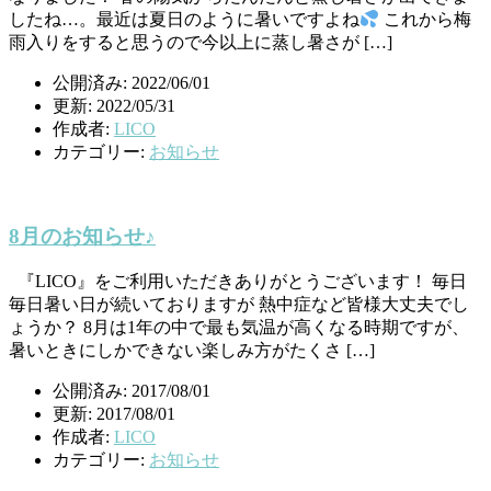
したね…。最近は夏日のように暑いですよね
これから梅
雨入りをすると思うので今以上に蒸し暑さが […]
公開済み: 2022/06/01
更新: 2022/05/31
作成者:
LICO
カテゴリー:
お知らせ
8月のお知らせ♪
『LICO』をご利用いただきありがとうございます！ 毎日
毎日暑い日が続いておりますが 熱中症など皆様大丈夫でし
ょうか？ 8月は1年の中で最も気温が高くなる時期ですが、
暑いときにしかできない楽しみ方がたくさ […]
公開済み: 2017/08/01
更新: 2017/08/01
作成者:
LICO
カテゴリー:
お知らせ