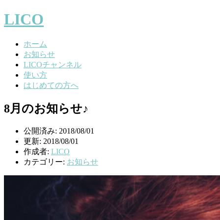
LICO
ホーム
お知らせ
LICOチャンネル
使い方
はじめての方へ
8月のお知らせ♪
公開済み: 2018/08/01
更新: 2018/08/01
作成者:
LICO
カテゴリー:
お知らせ