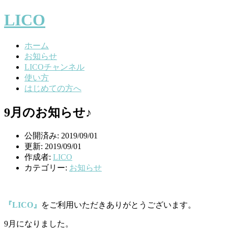
LICO
ホーム
お知らせ
LICOチャンネル
使い方
はじめての方へ
9月のお知らせ♪
公開済み: 2019/09/01
更新: 2019/09/01
作成者:
LICO
カテゴリー:
お知らせ
『LICO』
をご利用いただきありがとうございます。
9月になりました。