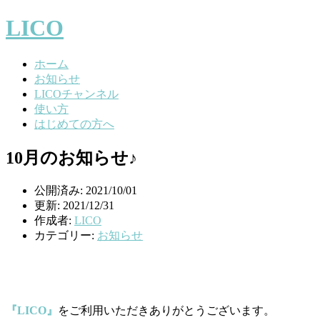
LICO
ホーム
お知らせ
LICOチャンネル
使い方
はじめての方へ
10月のお知らせ♪
公開済み: 2021/10/01
更新: 2021/12/31
作成者:
LICO
カテゴリー:
お知らせ
『LICO』
をご利用いただきありがとうございます。