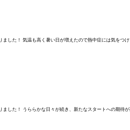
なりました！ 気温も高く暑い日が増えたので熱中症には気をつ
なりました！ うららかな日々が続き、新たなスタートへの期待