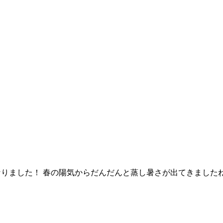
になりました！ 春の陽気からだんだんと蒸し暑さが出てきまし