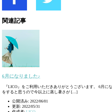
関連記事
6月になりました♪
『LICO』をご利用いただきありがとうございます。 6月
をすると思うので今以上に蒸し暑さが […]
公開済み: 2022/06/01
更新: 2022/05/31
作成者:
LICO