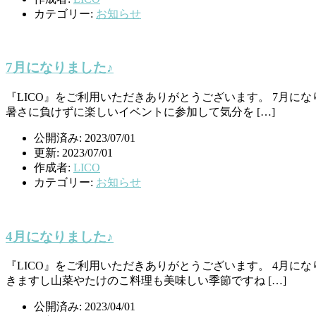
カテゴリー:
お知らせ
7月になりました♪
『LICO』をご利用いただきありがとうございます。 7月に
暑さに負けずに楽しいイベントに参加して気分を […]
公開済み: 2023/07/01
更新: 2023/07/01
作成者:
LICO
カテゴリー:
お知らせ
4月になりました♪
『LICO』をご利用いただきありがとうございます。 4月に
きますし山菜やたけのこ料理も美味しい季節ですね […]
公開済み: 2023/04/01