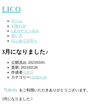
LICO
ホーム
お知らせ
LICOチャンネル
使い方
はじめての方へ
3月になりました♪
公開済み: 2023/03/01
更新: 2023/02/28
作成者:
LICO
カテゴリー:
お知らせ
『LICO』
をご利用いただきありがとうございます。
3月になりました！