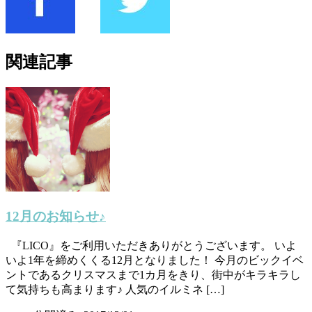
関連記事
12月のお知らせ♪
『LICO』をご利用いただきありがとうございます。 いよ
いよ1年を締めくくる12月となりました！ 今月のビックイベ
ントであるクリスマスまで1カ月をきり、街中がキラキラし
て気持ちも高まります♪ 人気のイルミネ […]