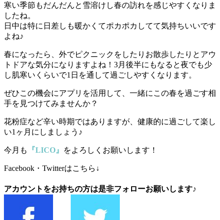
寒い季節もだんだんと雪溶けし春の訪れを感じやすくなりま
したね。
日中は特に日差しも暖かくてポカポカしてて気持ちいいです
よね♪
春になったら、外でピクニックをしたりお散歩したりとアウ
トドアな気分になりますよね！3月後半にもなると夜でも少
し肌寒いくらいで1日を通して過ごしやすくなります。
ぜひこの機会にアプリを活用して、一緒にこの春を過ごす相
手を見つけてみませんか？
花粉症など辛い時期ではありますが、健康的に過ごして楽し
い1ヶ月にしましょう♪
今月も
『LICO』
をよろしくお願いします！
Facebook・Twitterはこちら↓
アカウントをお持ちの方は是非フォローお願いします♪