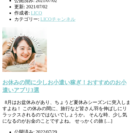
公開済み: 2021/07/02
更新: 2021/07/02
作成者:
LICO
カテゴリー:
LICOチャンネル
お休みの間に少しお小遣い稼ぎ！おすすめのお小
遣いアプリ3選
8月はお盆休みがあり、ちょうど夏休みシーズンに突入しま
すよね！ この休みの間に、旅行など皆さん羽を伸ばしにリ
ラックスされるのではないでしょうか。 そんな時、少し気
になるのがお金のことですよね。 せっかくの旅 […]
公開済み: 2022/07/29