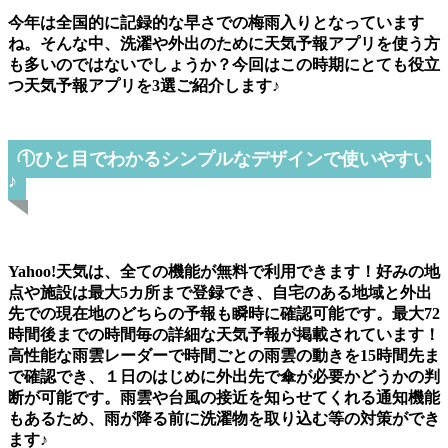
今年は全国的に記録的な早さでの梅雨入りとなっています
ね。そんな中、洗濯や外出のために天気予報アプリを使う方
も多いのではないでしょうか？今回はこの時期にとても役立
つ天気予報アプリを3選ご紹介します♪
①ひと目でわかるシンプルなデザインで使いやすい
♪
Yahoo!天‪気は、全ての機能が無料で利用できます！好みの地
点や施設は最大5カ所まで登録でき、自宅のある地域と外出
先での現在地のどちらの予報も瞬時に確認可能です。最大72
時間後までの時間毎の詳細な天気予報が掲載されています！
高性能な雨雲レーダーで時間ごとの雨雲の動きを15時間先ま
で確認でき、１日のはじめに外出先で傘が必要かどうかの判
断が可能です。雨雲や台風の接近を知らせてくれる通知機能
もあるため、雨が降る前に洗濯物を取り込む等の対策ができ
ます♪