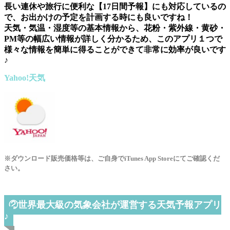
長い連休や旅行に便利な【17日間予報】にも対応しているの
で、お出かけの予定を計画する時にも良いですね！
天気・気温・湿度等の基本情報から、花粉・紫外線・黄砂・
PM等の幅広い情報が詳しく分かるため、このアプリ１つで
様々な情報を簡単に得ることができて非常に効率が良いです
♪
Yahoo!天‪気‬
※ダウンロード販売価格等は、ご自身でiTunes App Storeにてご確認くだ
さい。
②世界最大級の気象会社が運営する天気予報アプリ
♪