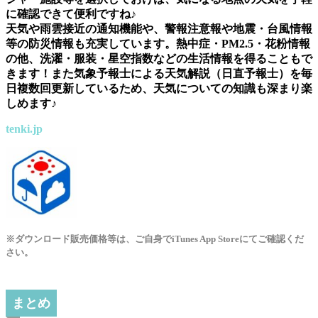
に確認できて便利ですね♪
天気や雨雲接近の通知機能や、警報注意報や地震・台風情報
等の防災情報も充実しています。熱中症・PM2.5・花粉情報
の他、洗濯・服装・星空指数などの生活情報を得ることもで
きます！また気象予報士による天気解説（日直予報士）を毎
日複数回更新しているため、天気についての知識も深まり楽
しめます♪
tenki.jp
※ダウンロード販売価格等は、ご自身でiTunes App Storeにてご確認くだ
さい。
まとめ