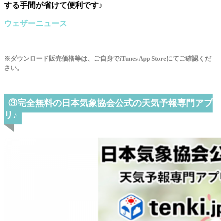
する手間が省けて便利です♪
ウェザーニュー‪ス‬
※ダウンロード販売価格等は、ご自身でiTunes App Storeにてご確認くだ
さい。
③完全無料の日本気象協会公式の天気予報専門アプ
リ♪