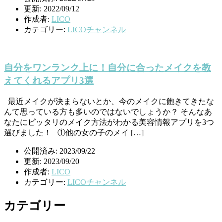
更新: 2022/09/12
作成者:
LICO
カテゴリー:
LICOチャンネル
自分をワンランク上に！自分に合ったメイクを教
えてくれるアプリ3選
最近メイクが決まらないとか、今のメイクに飽きてきたな
んて思っている方も多いのではないでしょうか？ そんなあ
なたにピッタリのメイク方法がわかる美容情報アプリを3つ
選びました！ ①他の女の子のメイ […]
公開済み: 2023/09/22
更新: 2023/09/20
作成者:
LICO
カテゴリー:
LICOチャンネル
カテゴリー