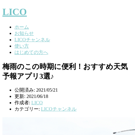
LICO
ホーム
お知らせ
LICOチャンネル
使い方
はじめての方へ
梅雨のこの時期に便利！おすすめ天気
予報アプリ3選♪
公開済み: 2021/05/21
更新: 2021/06/18
作成者:
LICO
カテゴリー:
LICOチャンネル