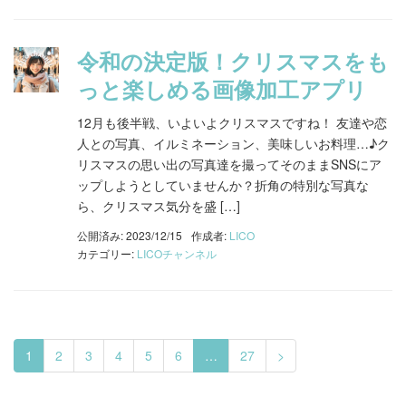
令和の決定版！クリスマスをも
っと楽しめる画像加工アプリ
12月も後半戦、いよいよクリスマスですね！ 友達や恋
人との写真、イルミネーション、美味しいお料理…♪ク
リスマスの思い出の写真達を撮ってそのままSNSにア
ップしようとしていませんか？折角の特別な写真な
ら、クリスマス気分を盛 […]
公開済み: 2023/12/15
作成者:
LICO
カテゴリー:
LICOチャンネル
1
2
3
4
5
6
…
27
>