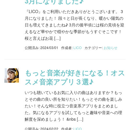
3月になりました♪
『LICO』をご利用いただきありがとうございます。 3
月になりました！ 段々と日が長くなり、暖かい陽気の
日も増えてきましたね♪ 3月の後半頃には桜の見頃を迎
えるなど華やかで穏やかな季節がもうすぐそこです！
桜と言えばお花 […]
公開済み: 2024/03/01
作成者:
LICO
カテゴリー:
お知らせ
もっと音楽が好きになる！オス
スメ音楽アプリ３選♪
いつも聴いているお気に入りの曲はありますか？もっ
とその曲の良い所を知りたい！もっとその曲を楽しみ
たい！そんな時に役立つ音楽系アプリをまとめまし
た。気になるアプリを試してもっと趣味や音楽への理
解度を深めましょう！ &nbs […]
公開済み: 2024/02/22
作成者:
LICO