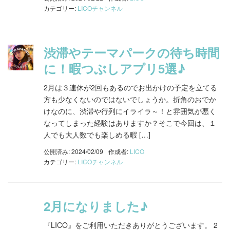
カテゴリー:
LICOチャンネル
渋滞やテーマパークの待ち時間
に！暇つぶしアプリ5選♪
2月は３連休が2回もあるのでお出かけの予定を立てる
方も少なくないのではないでしょうか。折角のおでか
けなのに、渋滞や行列にイライラ～！と雰囲気が悪く
なってしまった経験はありますか？そこで今回は、１
人でも大人数でも楽しめる暇 […]
公開済み: 2024/02/09
作成者:
LICO
カテゴリー:
LICOチャンネル
2月になりました♪
『LICO』をご利用いただきありがとうございます。 2