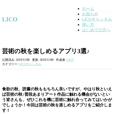
ホーム
お知らせ
LICO
LICOチャンネル
使い方
はじめての方へ
芸術の秋を楽しめるアプリ3選♪
公開済み: 2019/11/08
更新: 2019/11/08
作成者:
LICO
カテゴリー:
LICOチャンネル
食欲の秋、読書の秋ももちろん良いですが、やはり秋といえ
ば芸術の秋♪普段あまりアート作品に触れる機会がないとい
う皆さんも、ぜひこれを機に芸術に触れ合ってみてはいかが
でしょうか！今回は芸術の秋を楽しめるアプリをご紹介しま
す！