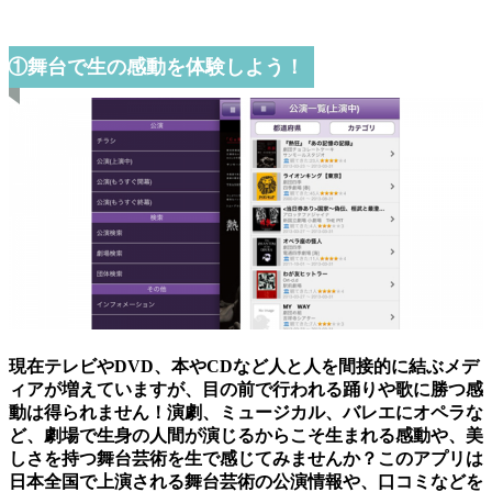
①舞台で生の感動を体験しよう！
現在テレビやDVD、本やCDなど人と人を間接的に結ぶメデ
ィアが増えていますが、目の前で行われる踊りや歌に勝つ感
動は得られません！演劇、ミュージカル、バレエにオペラな
ど、劇場で生身の人間が演じるからこそ生まれる感動や、美
しさを持つ舞台芸術を生で感じてみませんか？このアプリは
日本全国で上演される舞台芸術の公演情報や、口コミなどを