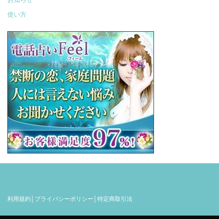
使い方
利用規約│
プライバシーポリシー│
特定商取引法