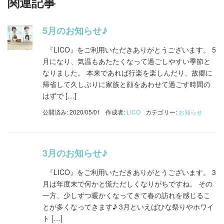
関連記事
5月のお知らせ♪
『LICO』をご利用いただきありがとうございます。 5
月になり、気温もあたたくなって過ごしやすい季節と
なりました。 本来であれば行楽を楽しんだり、故郷に
帰省して久しぶりに家族と顔をあわせて過ごす時間の
はずで […]
公開済み: 2020/05/01
作成者:
LICO
カテゴリー:
お知らせ
3月のお知らせ♪
『LICO』をご利用いただきありがとうございます。 3
月は年度末で何かと慌ただしくなりがちですね。 その
一方、少しずつ暖かくなってきて春の訪れを感じるこ
とが多くなってきます♪ 3月といえばひな祭りやホワイ
ト […]