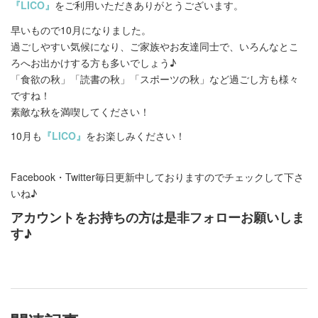
『LICO』
をご利用いただきありがとうございます。
早いもので10月になりました。
過ごしやすい気候になり、ご家族やお友達同士で、いろんなとこ
ろへお出かけする方も多いでしょう♪
「食欲の秋」「読書の秋」「スポーツの秋」など過ごし方も様々
ですね！
素敵な秋を満喫してください！
10月も
『LICO』
をお楽しみください！
Facebook・Twitter毎日更新中しておりますのでチェックして下さ
いね♪
アカウントをお持ちの方は是非フォローお願いしま
す♪