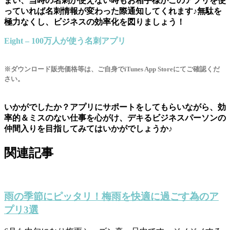
まい、当時の名刺が使えない時もお相手様がこのアプリを使
っていれば名刺情報が変わった際通知してくれます♪無駄を
極力なくし、ビジネスの効率化を図りましょう！
Eight – 100万人が使う名刺アプリ
※ダウンロード販売価格等は、ご自身でiTunes App Storeにてご確認くだ
さい。
いかがでしたか？アプリにサポートをしてもらいながら、効
率的＆ミスのない仕事を心がけ、デキるビジネスパーソンの
仲間入りを目指してみてはいかがでしょうか♪
関連記事
雨の季節にピッタリ！梅雨を快適に過ごす為のア
プリ3選