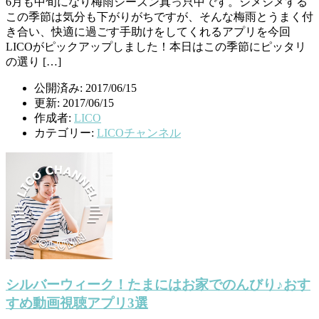
6月も中旬になり梅雨シーズン真っ只中です。ジメジメする
この季節は気分も下がりがちですが、そんな梅雨とうまく付
き合い、快適に過ごす手助けをしてくれるアプリを今回
LICOがピックアップしました！本日はこの季節にピッタリ
の選り […]
公開済み: 2017/06/15
更新: 2017/06/15
作成者:
LICO
カテゴリー:
LICOチャンネル
シルバーウィーク！たまにはお家でのんびり♪おす
すめ動画視聴アプリ3選