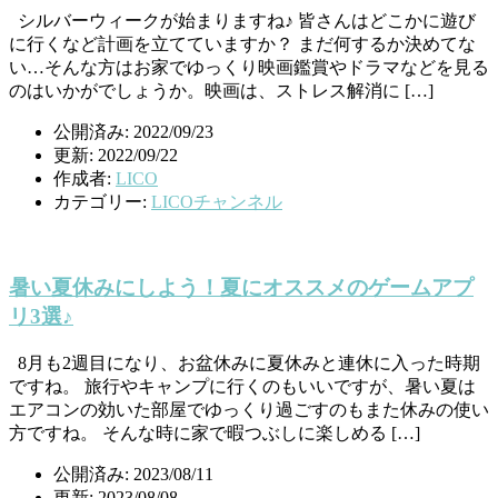
シルバーウィークが始まりますね♪ 皆さんはどこかに遊び
に行くなど計画を立てていますか？ まだ何するか決めてな
い…そんな方はお家でゆっくり映画鑑賞やドラマなどを見る
のはいかがでしょうか。映画は、ストレス解消に […]
公開済み: 2022/09/23
更新: 2022/09/22
作成者:
LICO
カテゴリー:
LICOチャンネル
暑い夏休みにしよう！夏にオススメのゲームアプ
リ3選♪
8月も2週目になり、お盆休みに夏休みと連休に入った時期
ですね。 旅行やキャンプに行くのもいいですが、暑い夏は
エアコンの効いた部屋でゆっくり過ごすのもまた休みの使い
方ですね。 そんな時に家で暇つぶしに楽しめる […]
公開済み: 2023/08/11
更新: 2023/08/08