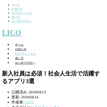
ホーム
お知らせ
LICOチャンネル
使い方
はじめての方へ
LICO
ホーム
お知らせ
LICOチャンネル
使い方
はじめての方へ
新入社員は必須！社会人生活で活躍す
るアプリ3選
公開済み: 2018/04/13
更新: 2018/04/14
作成者:
LICO