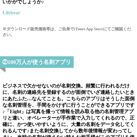
いかがでしょうか♪
Lifebear
※ダウンロード販売価格等は、ご自身でiTunes App Storeにてご確認くだ
さい。
②100万人が使う名刺アプリ
ビジネスで欠かせないのが名刺交換。頻繁に行われるだけ
に、名刺の連絡先を登録するのが面倒でいざ連絡したいとき
にあたふた…なんてことも。こちらのアプリはそうした面倒
な名刺管理を、手間をかけずに行うことができるアプリです
♪「Eight」は写真を撮って情報を読み取る他の名刺管理アプ
リと違い、オペレーターが手作業で入力してくれるので、正
確に、かつ使いやすいように、大量の名刺をデータ化してく
れるんです♪また名刺交換してから数年後情報が変わってし