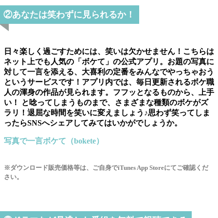
②あなたは笑わずに見られるか！
日々楽しく過ごすためには、笑いは欠かせません！こちらは
ネット上でも人気の「ボケて」の公式アプリ。お題の写真に
対して一言を添える、大喜利の定番をみんなでやっちゃおう
というサービスです！アプリ内では、毎日更新されるボケ職
人の渾身の作品が見られます。フフッとなるものから、上手
い！ と唸ってしまうものまで、さまざまな種類のボケがズ
ラリ！退屈な時間を笑いに変えましょう♪思わず笑ってしま
ったらSNSへシェアしてみてはいかがでしょうか。
写真で一言ボケて（bokete）
※ダウンロード販売価格等は、ご自身でiTunes App Storeにてご確認くだ
さい。