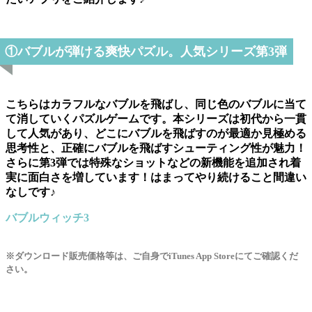
①バブルが弾ける爽快パズル。人気シリーズ第3弾
こちらはカラフルなバブルを飛ばし、同じ色のバブルに当て
て消していくパズルゲームです。本シリーズは初代から一貫
して人気があり、どこにバブルを飛ばすのが最適か見極める
思考性と、正確にバブルを飛ばすシューティング性が魅力！
さらに第3弾では特殊なショットなどの新機能を追加され着
実に面白さを増しています！はまってやり続けること間違い
なしです♪
バブルウィッチ3
※ダウンロード販売価格等は、ご自身でiTunes App Storeにてご確認くだ
さい。