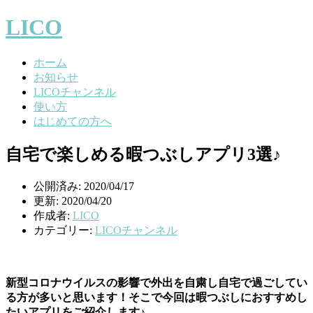
LICO
ホーム
お知らせ
LICOチャンネル
使い方
はじめての方へ
自宅で楽しめる暇つぶしアプリ3選♪
公開済み: 2020/04/17
更新: 2020/04/20
作成者:
LICO
カテゴリー:
LICOチャンネル
新型コロナウイルスの影響で外出を自粛し自宅で過ごしてい
る方が多いと思います！そこで今回は暇つぶしにおすすめし
たいアプリをご紹介します♪