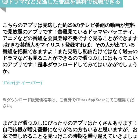
③ドラマなど見逃した番組を無料で視聴できる
こちらのアプリは見逃した約250のテレビ番組の動画が無料
で見放題のアプリです！普段見ているドラマやバラエティ、
アニメなどの番組を会員登録不要ですぐ見ることができます
♪好きな芸能人をマイリスト登録すれば、その人が出ている
番組を把握できますよ！また見逃し配信だけではなく過去の
ドラマなども見ることができるので暇つぶしにはもってこい
のアプリです！是非ダウンロードしてみてはいかがでしょう
か。
TVer(ティーバー)
※ダウンロード販売価格等は、ご自身でiTunes App Storeにてご確認くだ
さい。
まだまだ暇つぶしにぴったりのアプリはたくさんあります！
自宅待機が増え憂鬱になりがちの方もいると思いますが、お
家で楽しめることを見つけこの時期を乗り越えていきましょ