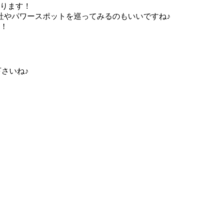
なります！
社やパワースポットを巡ってみるのもいいですね♪
い！
下さいね♪