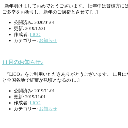
新年明けましておめでとうございます。 旧年中は皆様方には
ご多幸をお祈りし、新年のご挨拶とさせて […]
公開済み: 2020/01/01
更新: 2019/12/31
作成者:
LICO
カテゴリー:
お知らせ
11月のお知らせ♪
『LICO』をご利用いただきありがとうございます。 11月
と全国各地で紅葉が見頃となるの […]
公開済み: 2019/11/01
更新: 2019/11/01
作成者:
LICO
カテゴリー:
お知らせ