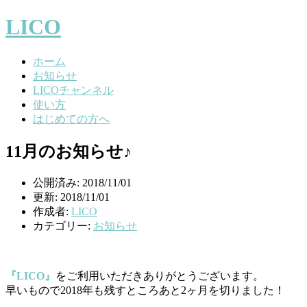
LICO
ホーム
お知らせ
LICOチャンネル
使い方
はじめての方へ
11月のお知らせ♪
公開済み: 2018/11/01
更新: 2018/11/01
作成者:
LICO
カテゴリー:
お知らせ
『LICO』
をご利用いただきありがとうございます。
早いもので2018年も残すところあと2ヶ月を切りました！