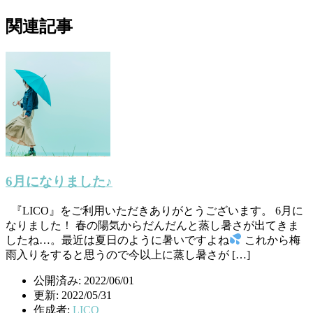
関連記事
6月になりました♪
『LICO』をご利用いただきありがとうございます。 6月に
なりました！ 春の陽気からだんだんと蒸し暑さが出てきま
したね…。最近は夏日のように暑いですよね
これから梅
雨入りをすると思うので今以上に蒸し暑さが […]
公開済み: 2022/06/01
更新: 2022/05/31
作成者:
LICO