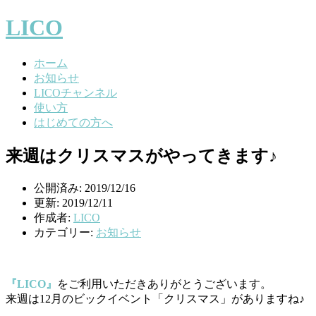
LICO
ホーム
お知らせ
LICOチャンネル
使い方
はじめての方へ
来週はクリスマスがやってきます♪
公開済み: 2019/12/16
更新: 2019/12/11
作成者:
LICO
カテゴリー:
お知らせ
『LICO』
をご利用いただきありがとうございます。
来週は12月のビックイベント「クリスマス」がありますね♪