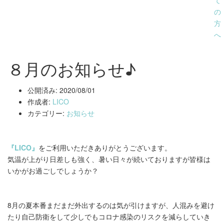
て
の
方
へ
８月のお知らせ♪
公開済み: 2020/08/01
作成者:
LICO
カテゴリー:
お知らせ
『LICO』
をご利用いただきありがとうございます。
気温が上がり日差しも強く、暑い日々が続いておりますが皆様は
いかがお過ごしでしょうか？
8月の夏本番まだまだ外出するのは気が引けますが、人混みを避け
たり自己防衛をして少しでもコロナ感染のリスクを減らしていき