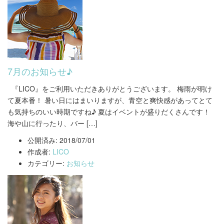
7月のお知らせ♪
『LICO』をご利用いただきありがとうございます。 梅雨が明け
て夏本番！ 暑い日にはまいりますが、青空と爽快感があってとて
も気持ちのいい時期ですね♪ 夏はイベントが盛りだくさんです！
海や山に行ったり、バー […]
公開済み: 2018/07/01
作成者:
LICO
カテゴリー:
お知らせ