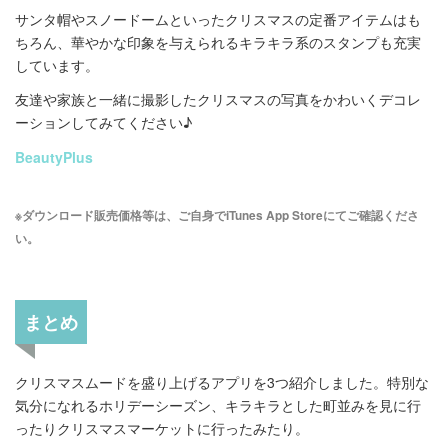
サンタ帽やスノードームといったクリスマスの定番アイテムはも
ちろん、華やかな印象を与えられるキラキラ系のスタンプも充実
しています。
友達や家族と一緒に撮影したクリスマスの写真をかわいくデコレ
ーションしてみてください♪
BeautyPlus
※ダウンロード販売価格等は、ご自身でiTunes App Storeにてご確認くださ
い。
まとめ
クリスマスムードを盛り上げるアプリを3つ紹介しました。特別な
気分になれるホリデーシーズン、キラキラとした町並みを見に行
ったりクリスマスマーケットに行ったみたり。