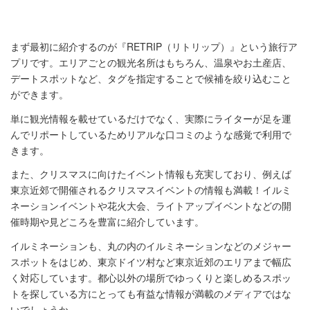
まず最初に紹介するのが『RETRIP（リトリップ）』という旅行ア
プリです。エリアごとの観光名所はもちろん、温泉やお土産店、
デートスポットなど、タグを指定することで候補を絞り込むこと
ができます。
単に観光情報を載せているだけでなく、実際にライターが足を運
んでリポートしているためリアルな口コミのような感覚で利用で
きます。
また、クリスマスに向けたイベント情報も充実しており、例えば
東京近郊で開催されるクリスマスイベントの情報も満載！イルミ
ネーションイベントや花火大会、ライトアップイベントなどの開
催時期や見どころを豊富に紹介しています。
イルミネーションも、丸の内のイルミネーションなどのメジャー
スポットをはじめ、東京ドイツ村など東京近郊のエリアまで幅広
く対応しています。都心以外の場所でゆっくりと楽しめるスポッ
トを探している方にとっても有益な情報が満載のメディアではな
いでしょうか。