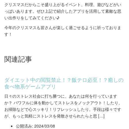
クリスマスだからこそ盛り上がるイベント、料理、遊びなどがい
っぱいあります。ぜひ上記で紹介したアプリを活用して素敵な思
い出作りをしてみてください♪
今年のクリスマスも皆さんが楽しく過ごせるように祈っておりま
す！
関連記事
ダイエット中の閲覧禁止！？飯テロ必至！？癒しの
食べ物系ゲームアプリ
日々のストレス社会に打ち勝つに、あなたは何を行っています
か？ パワフルに体を動かしてストレスをノックアウト！したり、
お掃除などで心スッキリ！リフレッシュしたり。手段は様々です
が、もっと気軽にストレスを発散させられたらと思 […]
公開済み: 2024/03/08