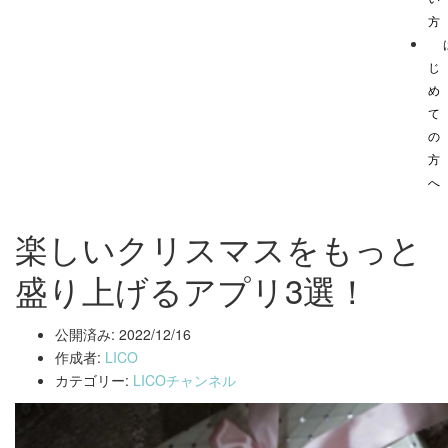
方
じ
め
て
の
方
へ
楽しいクリスマスをもっと
盛り上げるアプリ3選！
公開済み: 2022/12/16
作成者:
LICO
カテゴリー:
LICOチャンネル