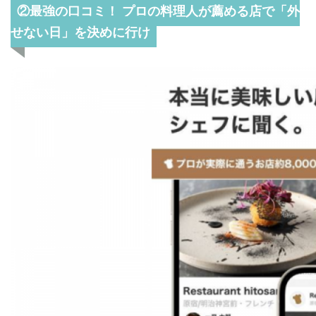
②最強の口コミ！ プロの料理人が薦める店で「外
せない日」を決めに行け