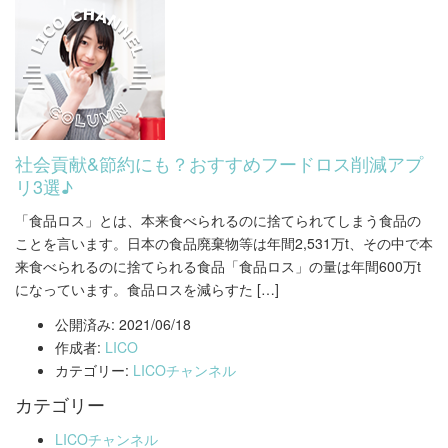
社会貢献&節約にも？おすすめフードロス削減アプ
リ3選♪
「食品ロス」とは、本来食べられるのに捨てられてしまう食品の
ことを言います。日本の食品廃棄物等は年間2,531万t、その中で本
来食べられるのに捨てられる食品「食品ロス」の量は年間600万t
になっています。食品ロスを減らすた […]
公開済み: 2021/06/18
作成者:
LICO
カテゴリー:
LICOチャンネル
カテゴリー
LICOチャンネル