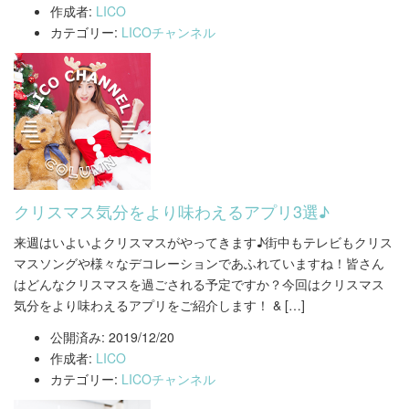
作成者:
LICO
カテゴリー:
LICOチャンネル
クリスマス気分をより味わえるアプリ3選♪
来週はいよいよクリスマスがやってきます♪街中もテレビもクリス
マスソングや様々なデコレーションであふれていますね！皆さん
はどんなクリスマスを過ごされる予定ですか？今回はクリスマス
気分をより味わえるアプリをご紹介します！ & […]
公開済み: 2019/12/20
作成者:
LICO
カテゴリー:
LICOチャンネル