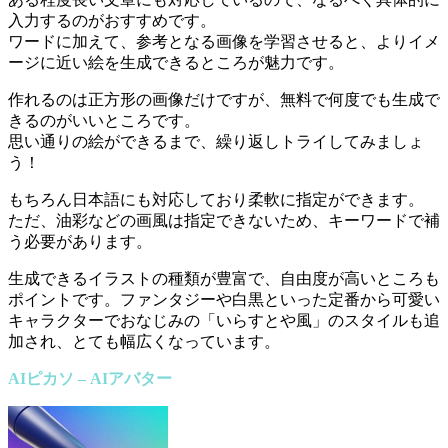
入力するのがおすすめです。
ワードに加えて、参考となる画像を学習させると、よりイメ
ージに近い絵を生成できるところが魅力です。
作れるのは正方形の画像だけですが、無料で何度でも生成で
きるのがいいところです。
思い通りの絵ができるまで、繰り返しトライしてみましょ
う！
もちろん日本語にも対応しており柔軟に指定ができます。
ただ、油彩などの画風は指定できないため、キーワードで補
う必要があります。
生成できるイラストの種類が豊富で、自由度が高いところも
ポイントです。ファンタジーや白黒といった定番から可愛い
キャラクターでおなじみの「いらすとや風」のスタイルも追
加され、とても幅広くなっています。
AIピカソ – AIアバター