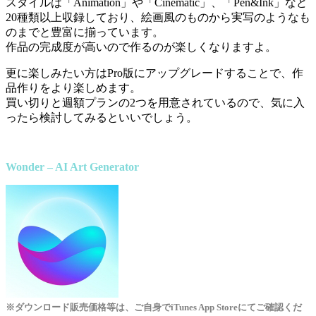
スタイルは「Animation」や「Cinematic」、「Pen&Ink」など
20種類以上収録しており、絵画風のものから実写のようなも
のまでと豊富に揃っています。
作品の完成度が高いので作るのが楽しくなりますよ。
更に楽しみたい方はPro版にアップグレードすることで、作
品作りをより楽しめます。
買い切りと週額プランの2つを用意されているので、気に入
ったら検討してみるといいでしょう。
Wonder – AI Art Generator
※ダウンロード販売価格等は、ご自身でiTunes App Storeにてご確認くだ