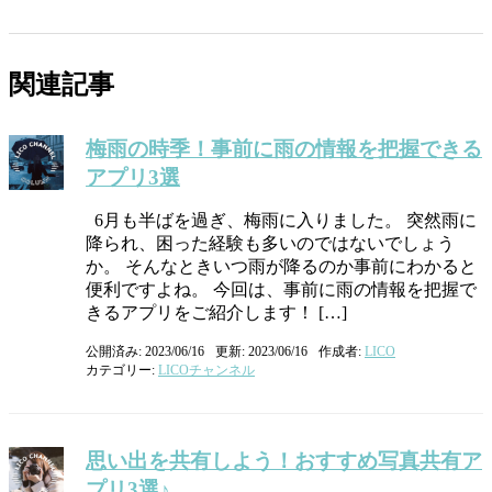
関連記事
梅雨の時季！事前に雨の情報を把握できる
アプリ3選
6月も半ばを過ぎ、梅雨に入りました。 突然雨に
降られ、困った経験も多いのではないでしょう
か。 そんなときいつ雨が降るのか事前にわかると
便利ですよね。 今回は、事前に雨の情報を把握で
きるアプリをご紹介します！ […]
公開済み: 2023/06/16
更新: 2023/06/16
作成者:
LICO
カテゴリー:
LICOチャンネル
思い出を共有しよう！おすすめ写真共有ア
プリ3選♪