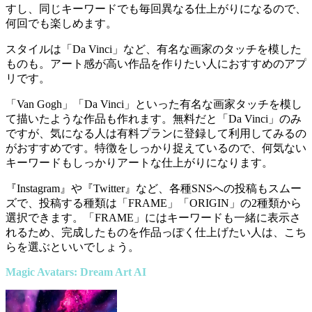
すし、同じキーワードでも毎回異なる仕上がりになるので、
何回でも楽しめます。
スタイルは「Da Vinci」など、有名な画家のタッチを模した
ものも。アート感が高い作品を作りたい人におすすめのアプ
リです。
「Van Gogh」「Da Vinci」といった有名な画家タッチを模し
て描いたような作品も作れます。無料だと「Da Vinci」のみ
ですが、気になる人は有料プランに登録して利用してみるの
がおすすめです。特徴をしっかり捉えているので、何気ない
キーワードもしっかりアートな仕上がりになります。
『Instagram』や『Twitter』など、各種SNSへの投稿もスムー
ズで、投稿する種類は「FRAME」「ORIGIN」の2種類から
選択できます。「FRAME」にはキーワードも一緒に表示さ
れるため、完成したものを作品っぽく仕上げたい人は、こち
らを選ぶといいでしょう。
Magic Avatars: Dream Art AI