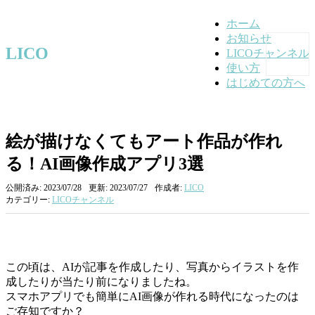
ホーム
お知らせ
LICO
LICOチャンネル
使い方
はじめての方へ
絵が描けなくてもアート作品が作れ
る！AI画像作成アプリ3選
公開済み: 2023/07/28
更新: 2023/07/27
作成者:
LICO
カテゴリー:
LICOチャンネル
この頃は、AIが記事を作成したり、写真からイラストを作
成したりが当たり前になりましたね。
スマホアプリでも簡単にAI画像が作れる時代になったのは
ご存知ですか？